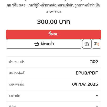
ดย 'เฉียวเคอ' เกอร์ผู้มีหน้าตาหล่อเหลาแต่กลับถูกตราหน้าว่าเป็น
ดาวหายนะ
300.00 บาท
ซื้อเลย
ใส่ตะกร้า
309
จำนวนหน้า
EPUB/PDF
ประเภทไฟล์
04 ก.พ. 2025
เผยแพร่เมื่อ
-
ราคาปก
ISBN