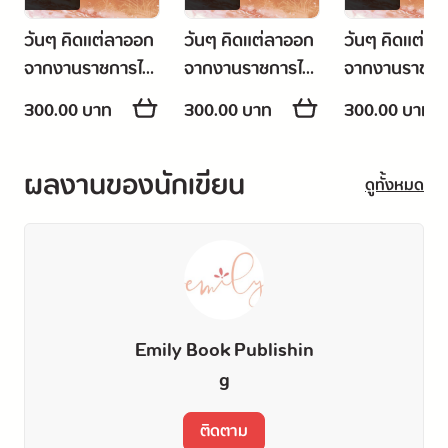
วันๆ คิดแต่ลาออก
วันๆ คิดแต่ลาออก
วันๆ คิดแต่ล
จากงานราชการไป
จากงานราชการไป
จากงานราชกา
ทำนา เล่ม 2
ทำนา เล่ม 3
ทำนา เล่ม 4
300.00 บาท
300.00 บาท
300.00 บาท
ผลงานของนักเขียน
ดูทั้งหมด
Emily Book Publishin
g
ติดตาม