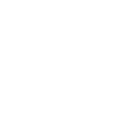
300.00 บาท
ซื้อเลย