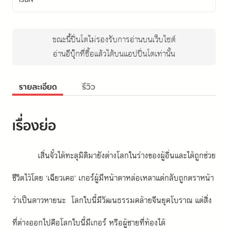
-
ขณะนี้ปิ่นโตไม่รองรับการอ่านบนเว็บไซต์
อ่านอีบุ๊กที่ซื้อแล้วได้บนแอปปิ่นโตเท่านั้น
รายละเอียด
รีวิว
เรื่องย่อ
เสิ่นจั๋วได้ทะลุมิติมายังต่างโลกในร่างของผู้อื่นและได้ถูกช่วย
ชีวิตไว้โดย 'เฉียวเคอ' เกอร์ผู้มีหน้าตาหล่อเหลาแต่กลับถูกตราหน้า
ว่าเป็นดาวหายนะ  โลกใบนี้มีวัฒนธรรมคล้ายจีนยุคโบราณ แต่สิ่ง
ที่ต่างออกไปคือโลกใบนี้มีเกอร์ หรือผู้ชายที่ท้องได้