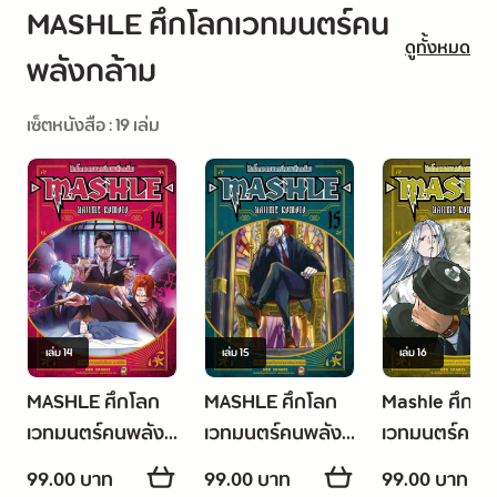
MASHLE ศึกโลกเวทมนตร์คน
ดูทั้งหมด
พลังกล้าม
เซ็ตหนังสือ : 19 เล่ม
เล่ม
14
เล่ม
15
เล่ม
16
MASHLE ศึกโลก
MASHLE ศึกโลก
Mashle ศึกโล
เวทมนตร์คนพลัง
เวทมนตร์คนพลัง
เวทมนตร์คนพ
กล้าม เล่ม 14
กล้าม เล่ม 15
กล้าม เล่ม 16
99.00 บาท
99.00 บาท
99.00 บาท