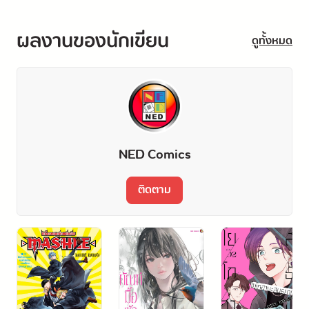
ผลงานของนักเขียน
ดูทั้งหมด
NED Comics
ติดตาม