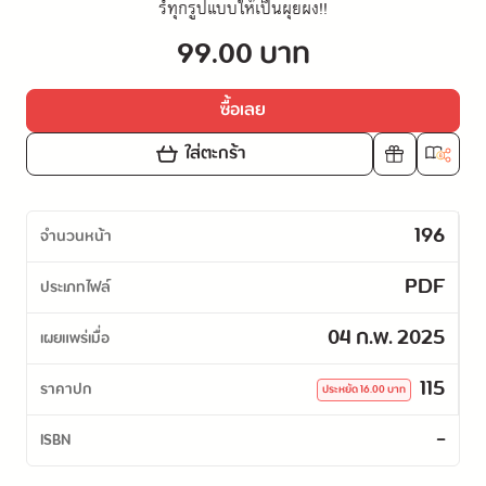
ร์ทุกรูปแบบให้เป็นผุยผง!!
99.00 บาท
ซื้อเลย
ใส่ตะกร้า
196
จำนวนหน้า
PDF
ประเภทไฟล์
04 ก.พ. 2025
เผยแพร่เมื่อ
115
ราคาปก
ประหยัด
16.00
บาท
-
ISBN