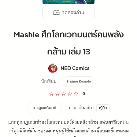
ทดลองอ่าน
Mashle ศึกโลกเวทมนตร์คนพลัง
กล้าม เล่ม 13
NED Comics
นักเขียน :
Hajime Komoto
0
ภาษาต้นฉบับ :
การ์ตูนแฟนตาซี
ญี่ปุ่น
แหกทุกกฎเกณฑ์ของโลกเวทมนตร์ด้วยพลังกล้าม แฟนตาซีเวทมน
ตร์สุดพิลึกพิลั่น ของเด็กหนุ่มผู้ใช้พลังและกล้ามเนื้อบดขยี้เวทมนต