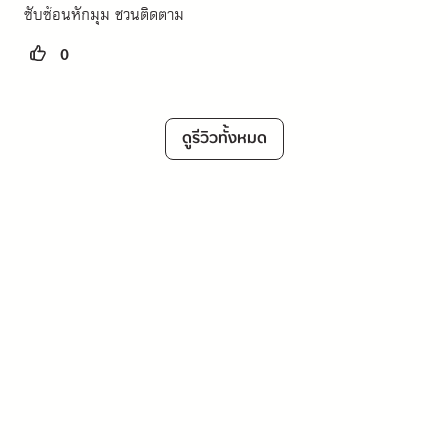
ซับซ้อนหักมุม ชวนติดตาม
0
ดูรีวิวทั้งหมด