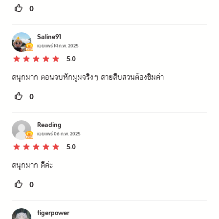
0
Saline91
เผยแพร่
14 ก.พ. 2025
5.0
สนุกมาก ตอนจบหักมุมจริงๆ สายสืบสวนต้องชิมค่า
0
Reading
เผยแพร่
06 ก.พ. 2025
5.0
สนุกมาก ดีค่ะ
0
tigerpower