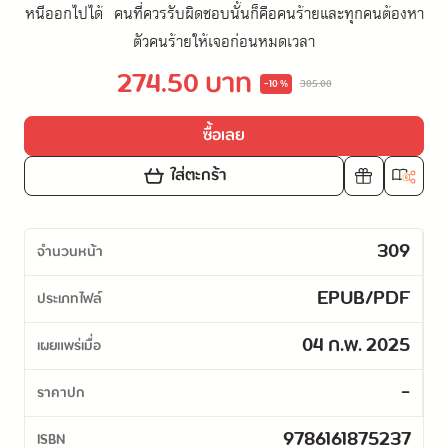
หนีออกไปได้ คนที่ควรรับผิดชอบนั้นก็คือคนร้ายและทุกคนต้องหา
ตัวคนร้ายให้เจอก่อนหมดเวลา
274.50 บาท
-10 %
305.00
ซื้อเลย
ใส่ตะกร้า
309
จำนวนหน้า
EPUB/PDF
ประเภทไฟล์
04 ก.พ. 2025
เผยแพร่เมื่อ
-
ราคาปก
9786161875237
ISBN