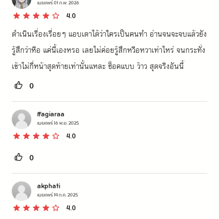
เผยแพร่
01 ก.พ. 2026
4.0
ดำเนินเรื่องเรื่อยๆ แอบเดาได้ว่าใครเป็นคนทำ อ่านจนจะจบแล้วยัง
รู้สึกว่าหือ แค่นี้เองหรอ เลยไม่ค่อยรู้สึกหวือหวาเท่าไหร่ จนกระทั่ง
เข้าไม่กี่หน้าสุดท้ายเท่านั้นแหละ ช็อคแบบ ว้าว สุดจริงอันนี้
0
ffagiaraa
เผยแพร่
16 พ.ย. 2025
4.0
0
akphati
เผยแพร่
14 ก.ค. 2025
4.0