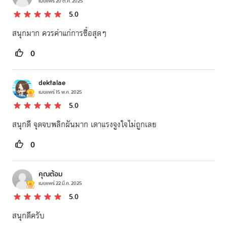
เผยแพร่
20 ต.ค. 2025
5.0
สนุกมาก ควรค่าแก่การซื้อสุดๆ
0
dektalae
เผยแพร่
15 พ.ค. 2025
5.0
สนุกดี จุดจบพลิกผันมาก เดาแรงจูงใจไม่ถูกเลย
0
คุณต้อม
เผยแพร่
22 มี.ค. 2025
5.0
สนุกดีครับ