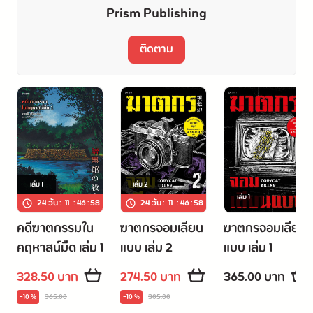
Prism Publishing
ติดตาม
เล่ม
1
เล่ม
2
เล่ม
1
24 วัน
:
11
:
46
:
57
24 วัน
:
11
:
46
:
57
คดีฆาตกรรมใน
ฆาตกรจอมเลียน
ฆาตกรจอมเลียน
คฤหาสน์มืด เล่ม 1
แบบ เล่ม 2
แบบ เล่ม 1
328.50 บาท
274.50 บาท
365.00 บาท
-10 %
365.00
-10 %
305.00