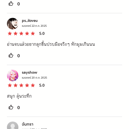
0
ps_iloveu
เผยแพร่
22 ต.ค. 2025
5.0
อ่านจบแล้วอยากลุกขึ้นปรบมือจริงๆ หักมุมเกินนน
0
sayshow
เผยแพร่
20 ต.ค. 2025
5.0
สนุก ลุ้นระทึก
0
จันทรา