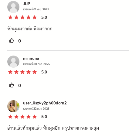
JIJP
เผยแพร่
01 พ.ย. 2025
5.0
หักมุมมากค่ะ พีคมากกก
0
minnuna
เผยแพร่
30 ต.ค. 2025
5.0
0
user_0sz4y2ph00dorn2
เผยแพร่
22 ต.ค. 2025
5.0
อ่านแล้วหักมุมแล้ว หักมุมอีก สรุปฆาตกรฉลาดสุด