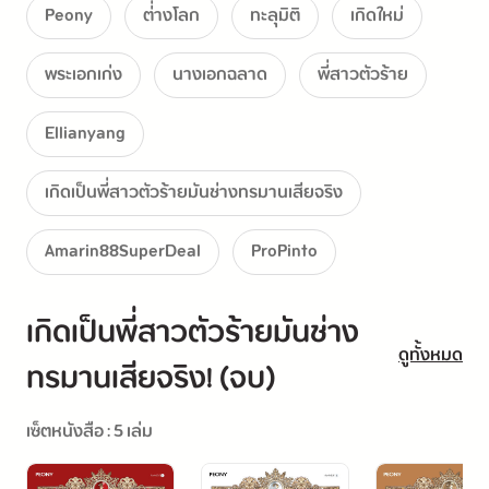
Peony
ต่่างโลก
ทะลุมิติ
เกิดใหม่
พระเอกเก่ง
นางเอกฉลาด
พี่สาวตัวร้าย
อา ฉันอยากจะหยุดเวลานี้ไว้จริงๆ
Ellianyang
เกิดเป็นพี่สาวตัวร้ายมันช่างทรมานเสียจริง
Amarin88SuperDeal
ProPinto
เกิดเป็นพี่สาวตัวร้ายมันช่าง
ดูทั้งหมด
ทรมานเสียจริง! (จบ)
เซ็ตหนังสือ : 5 เล่ม