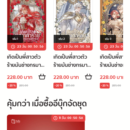
เล่ม
1
เล่ม
2
เล่ม
3
23 วัน
:
00
:
50
:
55
23 วัน
:
00
:
50
:
55
23 วัน
:
00
:
5
เกิดเป็นพี่สาวตัว
เกิดเป็นพี่สาวตัว
เกิดเป็นพี่สาวต
ร้ายมันช่างทรมาน
ร้ายมันช่างทรมาน
ร้ายมันช่างทร
เสียจริง! 1
เสียจริง! 2
เสียจริง! 3
228.00 บาท
228.00 บาท
228.00 บาท
-20 %
285.00
-20 %
285.00
-20 %
285.00
คุ้มกว่า เมื่อซื้ออีบุ๊กจัดชุด
11 วัน
:
00
:
50
:
56