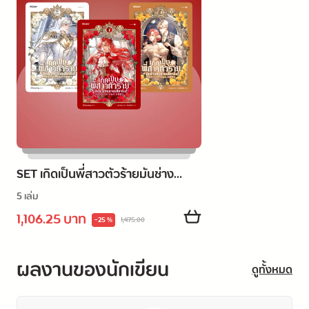
SET เกิดเป็นพี่สาวตัวร้ายมันช่าง
ทรมานเสียจริง! เล่ม 1-5 (จบ)
5 เล่ม
1,106.25 บาท
-25 %
1,475.00
ผลงานของนักเขียน
ดูทั้งหมด