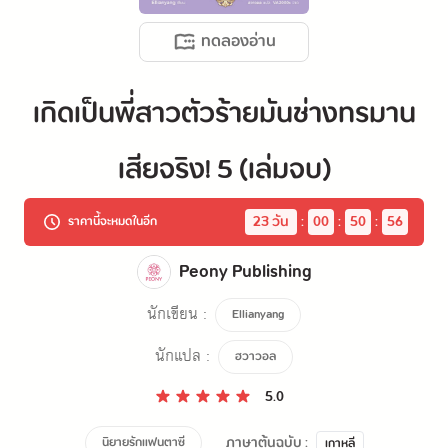
ทดลองอ่าน
เกิดเป็นพี่สาวตัวร้ายมันช่างทรมาน
เสียจริง! 5 (เล่มจบ)
23
 วัน
:
00
:
50
:
56
ราคานี้จะหมดในอีก
Peony Publishing
นักเขียน :
Ellianyang
นักแปล :
ฮวาวอล
5.0
ภาษาต้นฉบับ :
นิยายรักแฟนตาซี
เกาหลี