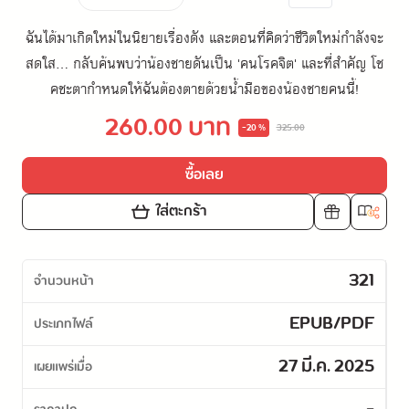
ฉันได้มาเกิดใหม่ในนิยายเรื่องดัง และตอนที่คิดว่าชีวิตใหม่กำลังจะ
สดใส... กลับค้นพบว่าน้องชายดันเป็น 'คนโรคจิต' และที่สำคัญ โช
คชะตากำหนดให้ฉันต้องตายด้วยน้ำมือของน้องชายคนนี้!
260.00 บาท
-20 %
325.00
ซื้อเลย
ใส่ตะกร้า
321
จำนวนหน้า
EPUB/PDF
ประเภทไฟล์
27 มี.ค. 2025
เผยแพร่เมื่อ