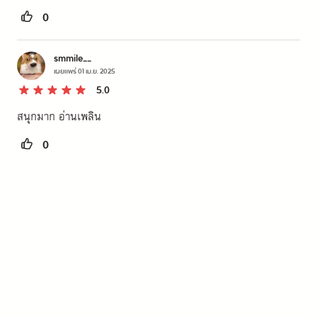
0
smmile__
เผยแพร่
01 เม.ย. 2025
5.0
สนุกมาก อ่านเพลิน
0