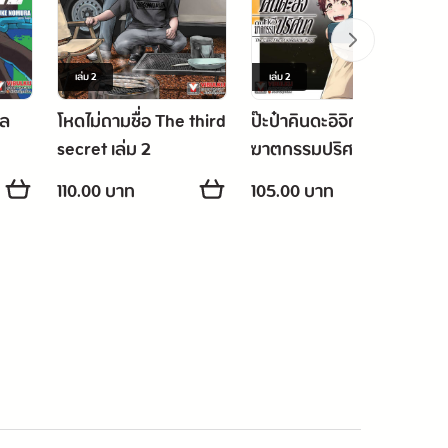
เล่ม
2
เล่ม
2
วล
โหดไม่ถามชื่อ The third
ป๊ะป๋าคินดะอิจิกับคดี
secret เล่ม 2
ฆาตกรรมปริศนา เล่ม 2
110.00 บาท
105.00 บาท