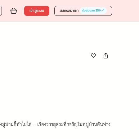
0 บาท
ส่งของขวัญ
ใส่ตะกร้า
ซื้อเลย
เข้าสู่ระบบ
สมัครสมาชิก
รับส่วนลด 250.-*
มู่บ้านก็ทําไม่ได้… เรื่องราวสุดระทึกขวัญในหมู่บ้านอันห่าง