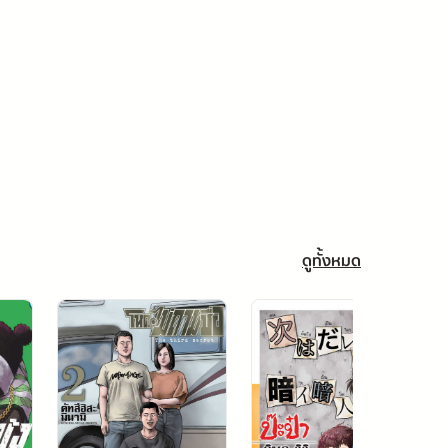
ดูทั้งหมด