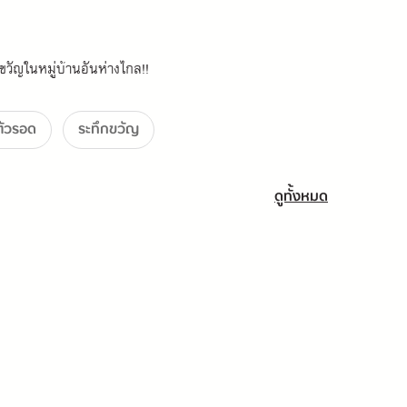
กขวัญในหมู่บ้านอันห่างไกล!! 
ตัวรอด
ระทึกขวัญ
ดูทั้งหมด