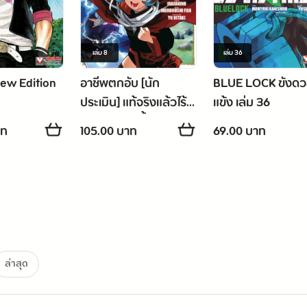
เล่ม
8
เล่ม
36
w Edition
อาชีพตกอับ [นัก
BLUE LOCK ขังด
ประเมิน] แท้จริงแล้วไร้
แข้ง เล่ม 36
เทียมทานซะงั้น ~ได้รับ
าท
105.00 บาท
69.00 บาท
[เนตรเทวะ] อันสุดยอด
มาซะอย่างนั้น~ เล่ม 8
ล่าสุด