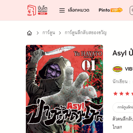
เลือกหมวด
การ์ตูน
การ์ตูนลึกลับสยองขวัญ
Asyl ป
VIB
นักเขียน :
การ์ตูนลึ
ตัวตนลึกลับ
ไกล!!