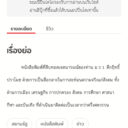
ขณะนี้ปิ่นโตไม่รองรับการอ่านบนเว็บไซต์
อ่านอีบุ๊กที่ซื้อแล้วได้บนแอปปิ่นโตเท่านั้น
รายละเอียด
รีวิว
เรื่องย่อ
หนังสือพิมพ์ที่สืบทอดเจตนารมณ์ของท่าน ม.ร.ว. คึกฤิทธิ์ 
ปราโมช ด้วยการเป็นสื่อกลางในการสะท้อนความจริงแก่สังคม ทั้ง
ด้านการเมือง เศรษฐกิจ การปกครอง สังคม การศึกษา ศาสนา 
กีฬา และบันเทิง ที่ดำเนินมาติดต่อเป็นเวลากว่าครึ่งศตวรรษ
สยามรัฐ
หนังสือพิมพ์
ข่าว