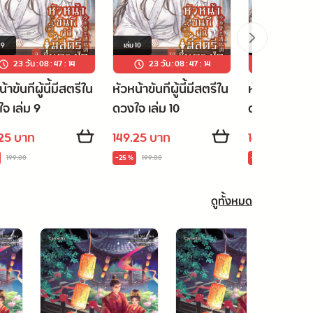
ม
9
เล่ม
10
เล่ม
11
23 วัน
:
08
:
47
:
13
23 วัน
:
08
:
47
:
13
23 วัน
:
้าขันทีผู้นี้มีสตรีใน
หัวหน้าขันทีผู้นี้มีสตรีใน
หัวหน้าขันทีผู
จ เล่ม 9
ดวงใจ เล่ม 10
ดวงใจ เล่ม 11
.25 บาท
149.25 บาท
149.25 บาท
199.00
-25 %
199.00
-25 %
199.00
ดูทั้งหมด