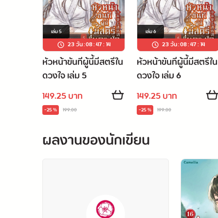
เล่ม
5
เล่ม
6
23 วัน
:
08
:
47
:
13
23 วัน
:
08
:
47
:
13
หัวหน้าขันทีผู้นี้มีสตรีใน
หัวหน้าขันทีผู้นี้มีสตรีใน
ดวงใจ เล่ม 5
ดวงใจ เล่ม 6
149.25 บาท
149.25 บาท
-25 %
199.00
-25 %
199.00
ผลงานของนักเขียน