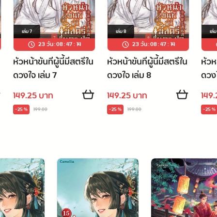
เล่ม
7
เล่ม
8
เล่
23 วัน
:
08
:
47
:
13
23 วัน
:
08
:
47
:
13
หัวหน้าขันทีผู้นี้มีสตรีใน
หัวหน้าขันทีผู้นี้มีสตรีใน
หัวหน
ดวงใจ เล่ม 7
ดวงใจ เล่ม 8
ดวงใ
149.25 บาท
149.25 บาท
149
-25 %
199.00
-25 %
199.00
-25 %