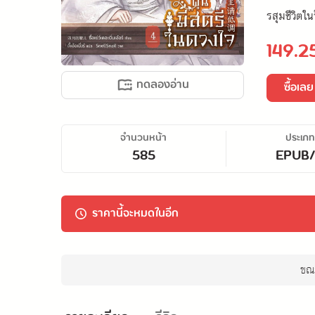
รสุมชีวิตใน
149.2
ทดลองอ่าน
ซื้อเลย
จำนวนหน้า
ประเภท
585
EPUB
ราคานี้จะหมดในอีก
ขณะ