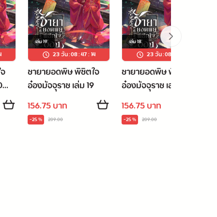
เล่ม
19
เล่ม
18
3
23 วัน
:
08
:
47
:
13
23 วัน
:
08
:
47
:
13
ใจ
ชายายอดพิษ พิชิตใจ
ชายายอดพิษ พิชิตใจ
0
อ๋องมัจจุราช เล่ม 19
อ๋องมัจจุราช เล่ม 18
156.75 บาท
156.75 บาท
-25 %
209.00
-25 %
209.00