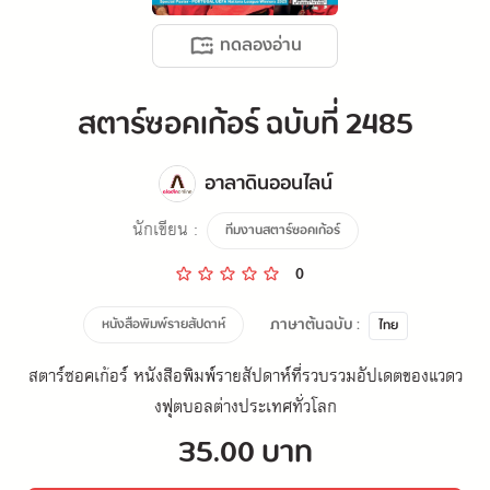
ทดลองอ่าน
สตาร์ซอคเก้อร์ ฉบับที่ 2485
อาลาดินออนไลน์
นักเขียน :
ทีมงานสตาร์ซอคเก้อร์
0
ภาษาต้นฉบับ :
หนังสือพิมพ์รายสัปดาห์
ไทย
สตาร์ซอคเก้อร์ หนังสือพิมพ์รายสัปดาห์ที่รวบรวมอัปเดตของแวดว
งฟุตบอลต่างประเทศทั่วโลก
35.00 บาท