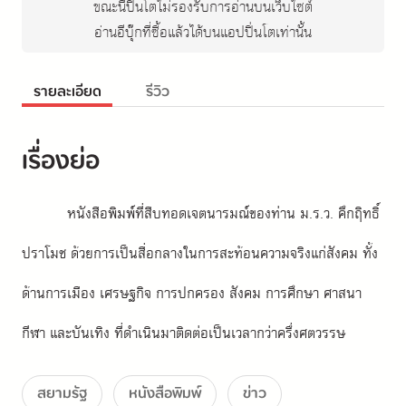
ขณะนี้ปิ่นโตไม่รองรับการอ่านบนเว็บไซต์
อ่านอีบุ๊กที่ซื้อแล้วได้บนแอปปิ่นโตเท่านั้น
รายละเอียด
รีวิว
เรื่องย่อ
หนังสือพิมพ์ที่สืบทอดเจตนารมณ์ของท่าน ม.ร.ว. คึกฤิทธิ์ 
ปราโมช ด้วยการเป็นสื่อกลางในการสะท้อนความจริงแก่สังคม ทั้ง
ด้านการเมือง เศรษฐกิจ การปกครอง สังคม การศึกษา ศาสนา 
กีฬา และบันเทิง ที่ดำเนินมาติดต่อเป็นเวลากว่าครึ่งศตวรรษ
สยามรัฐ
หนังสือพิมพ์
ข่าว