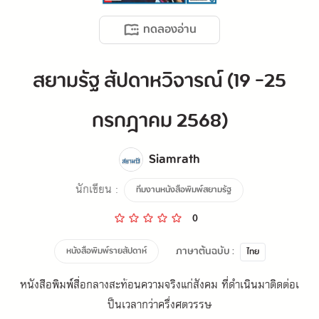
ทดลองอ่าน
สยามรัฐ สัปดาหวิจารณ์ (19 -25
กรกฎาคม 2568)
Siamrath
นักเขียน :
ทีมงานหนังสือพิมพ์สยามรัฐ
0
ภาษาต้นฉบับ :
หนังสือพิมพ์รายสัปดาห์
ไทย
หนังสือพิมพ์สื่อกลางสะท้อนความจริงแก่สังคม ที่ดำเนินมาติดต่อเ
ป็นเวลากว่าครึ่งศตวรรษ