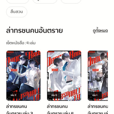
สืบสวน
ล่าทรชนคนอันตราย
ดูทั้งหมด
เซ็ตหนังสือ : 4 เล่ม
เล่ม
3
เล่ม
4
เล่ม
1
ล่าทรชนคน
ล่าทรชนคน
ล่าทรชนคน
อันตราย เล่ม 3
อันตราย เล่ม 4
อันตราย เล่ม 1