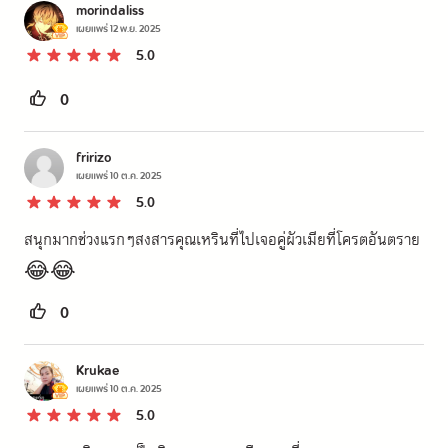
morindaliss
เผยแพร่
12 พ.ย. 2025
5.0
0
fririzo
เผยแพร่
10 ต.ค. 2025
5.0
สนุกมากช่วงแรกๆสงสารคุณเหรินที่ไปเจอคู่ผัวเมียที่โครตอันตราย
😂😂
0
Krukae
เผยแพร่
10 ต.ค. 2025
5.0