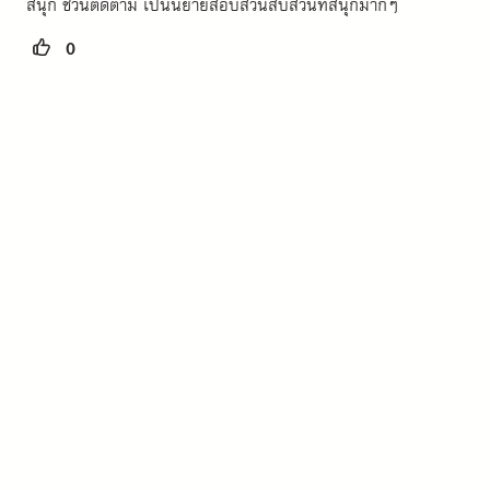
สนุก ชวนติดตาม เป็นนิยายสอบสวนสืบสวนที่สนุกมากๆ
0