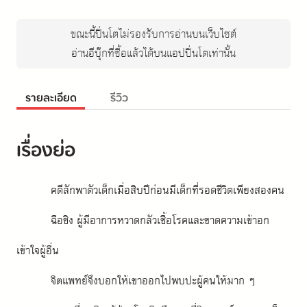
ขณะนี้ปิ่นโตไม่รองรับการอ่านบนเว็บไซต์
อ่านอีบุ๊กที่ซื้อแล้วได้บนแอปปิ่นโตเท่านั้น
รายละเอียด
รีวิว
เรื่องย่อ
คดีลักพาตัวเด็กเมื่อสิบปีก่อนมีเด็กที่รอดชีวิตเพียงสองคน
ฉือชิง ผู้มีอาการหวาดกลัวเชื้อโรคและขาดความเข้าอก
เข้าใจผู้อื่น
จิตแพทย์จึงบอกให้เขาออกไปพบปะผู้คนให้มาก ๆ