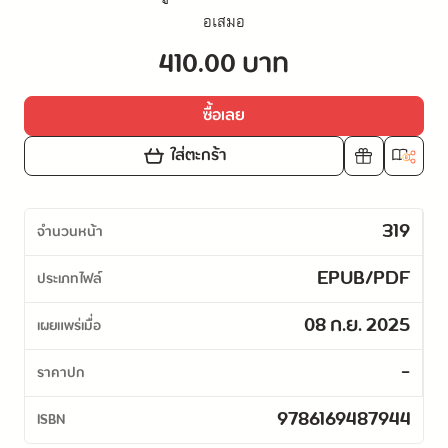
อเสมอ
410.00 บาท
ซื้อเลย
ใส่ตะกร้า
319
จำนวนหน้า
EPUB/PDF
ประเภทไฟล์
08 ก.ย. 2025
เผยแพร่เมื่อ
-
ราคาปก
9786169487944
ISBN