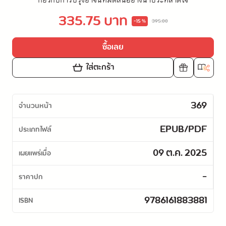
กี่ยวกับการปรุงยาจนหมดสิ้นอย่างน่าประหลาดใจ
335.75 บาท
-15 %
395.00
ซื้อเลย
ใส่ตะกร้า
369
จำนวนหน้า
EPUB/PDF
ประเภทไฟล์
09 ต.ค. 2025
เผยแพร่เมื่อ
-
ราคาปก
9786161883881
ISBN