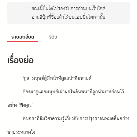
ขณะนี้ปิ่นโตไม่รองรับการอ่านบนเว็บไซต์
อ่านอีบุ๊กที่ซื้อแล้วได้บนแอปปิ่นโตเท่านั้น
รายละเอียด
รีวิว
เรื่องย่อ
‘กูล’ มนุษย์ผู้มีหน้าที่ดูแลป่าหิมพานต์
ต้องมาดูแลอมนุษย์เผ่านกไพลินพนาที่ถูกนำมาหย่อนไว้
อย่าง ‘พิงคุณ’
หมอยาที่ลืมวิชาความรู้เกี่ยวกับการปรุงยาจนหมดสิ้นอย่าง
น่าประหลาดใจ