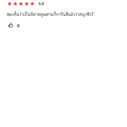
5.0
พอเห็นว่าเป็นนิยายคุณสามก็การันตีแล้วว่าสนุกชัวร์
0