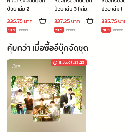
หมอครับวันนี้ผมก็
หมอครับวันนี้ผมก็
หมอครับวันนี้
ป่วย เล่ม 2
ป่วย เล่ม 3 (เล่ม
ป่วย เล่ม 1
จบ)
335.75 บาท
327.25 บาท
335.75 บาท
-15 %
395.00
-15 %
385.00
-15 %
395.00
คุ้มกว่า เมื่อซื้ออีบุ๊กจัดชุด
12 วัน
:
09
:
23
:
22