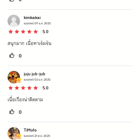
0
kimkakai
เผยแพร่
09 ธ.ค. 2025
5.0
สนุกมาก เนื้อหาเจ้มจ้น
0
juju jub-jub
เผยแพร่
02 ธ.ค. 2025
5.0
เนื้อเรื่องน่าติดตาม
0
TiMoto
เผยแพร่
21 พ.ย. 2025