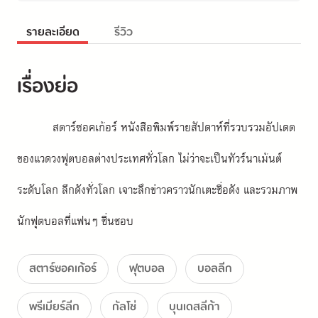
รายละเอียด
รีวิว
เรื่องย่อ
สตาร์ซอคเก้อร์ หนังสือพิมพ์รายสัปดาห์ที่รวบรวมอัปเดต
ของแวดวงฟุตบอลต่างประเทศทั่วโลก ไม่ว่าจะเป็นทัวร์นาเม้นต์
ระดับโลก ลีกดังทั่วโลก เจาะลึกข่าวคราวนักเตะชื่อดัง และรวมภาพ
นักฟุตบอลที่แฟนๆ ชื่นชอบ
สตาร์ซอคเก้อร์
ฟุตบอล
บอลลีก
พรีเมียร์ลีก
กัลโช่
บุนเดสลีก้า