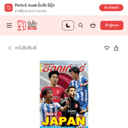
Pinto E-book ปิ่นโต อีบุ๊ก
อ่านในแอป
อ่านอีบุ๊กทุกแนวกว่าแสนเล่ม
เข้าสู่ระบบ
หนังสือพิมพ์