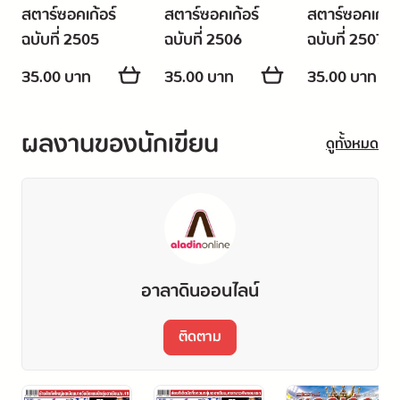
สตาร์ซอคเก้อร์
สตาร์ซอคเก้อร์
สตาร์ซอคเก้อร
ฉบับที่ 2505
ฉบับที่ 2506
ฉบับที่ 2507
35.00 บาท
35.00 บาท
35.00 บาท
ผลงานของนักเขียน
ดูทั้งหมด
อาลาดินออนไลน์
ติดตาม