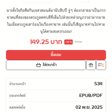
นางตั้งใจถือศีลกินเจสวดมนต์มานับสิบปี จู่ๆ ต้องกลายมาเป็นภรร
ยาคนที่สองของตระกูลคหบดีที่เต็มไปด้วยเหล่าอนุภรรยามากมาย
ในเมื่อตระกูลเขาร้อนใจเรื่องทายาท เช่นนั้นก็เชิญนายท่านไปหาอ
นุได้ตามสะดวกเถอะ!
149.25 บาท
-25 %
199.00
ซื้อเลย
ใส่ตะกร้า
534
จำนวนหน้า
EPUB/PDF
ประเภทไฟล์
02 พ.ย. 2025
เผยแพร่เมื่อ