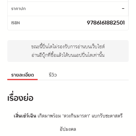
-
ราคาปก
9786161882501
ISBN
ขณะนี้ปิ่นโตไม่รองรับการอ่านบนเว็บไซต์
อ่านอีบุ๊กที่ซื้อแล้วได้บนแอปปิ่นโตเท่านั้น
รายละเอียด
รีวิว
เรื่องย่อ
เสิ่นเย่ว์เฉิน
 เกิดมาพร้อม ‘ดวงกินมารดา’ แบกรับชะตาสตรี
อัปมงคล