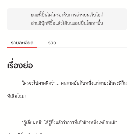
ขณะนี้ปิ่นโตไม่รองรับการอ่านบนเว็บไซต์
อ่านอีบุ๊กที่ซื้อแล้วได้บนแอปปิ่นโตเท่านั้น
รายละเอียด
รีวิว
เรื่องย่อ
ใครจะไปคาดคิดว่า... คนงามอันดับหนึ่งแห่งหย่งอันจะมีวัน
ที่เสียโฉม!
‘กู้เจี้ยนหลี’ ได้รู้ซึ้งแล้วว่าการที่เท้าข้างหนึ่งเหยียบเข้า