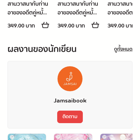
สานวาสนากับท่าน
สานวาสนากับท่าน
สานวาสนากับท
อาของอดีตคู่หมั้น
อาของอดีตคู่หมั้น
อาของอดีตคู่หม
เล่ม 5
เล่ม 6 (เล่มจบ)
เล่ม 1
349.00 บาท
349.00 บาท
349.00 บาท
ผลงานของนักเขียน
ดูทั้งหมด
Jamsaibook
ติดตาม