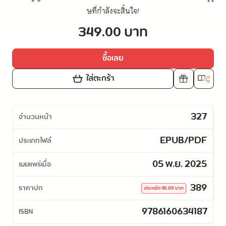
ษที่กำลังจะสิ้นใจ!
349.00 บาท
ซื้อเลย
ใส่ตะกร้า
327
จำนวนหน้า
EPUB/PDF
ประเภทไฟล์
05 พ.ย. 2025
เผยแพร่เมื่อ
389
ราคาปก
ประหยัด
40.00
บาท
9786160634187
ISBN