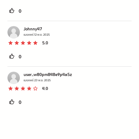
0
Johnny47
เผยแพร่
12 พ.ย. 2025
5.0
0
user_w80pm848e9p4a5z
เผยแพร่
23 พ.ย. 2025
4.0
0