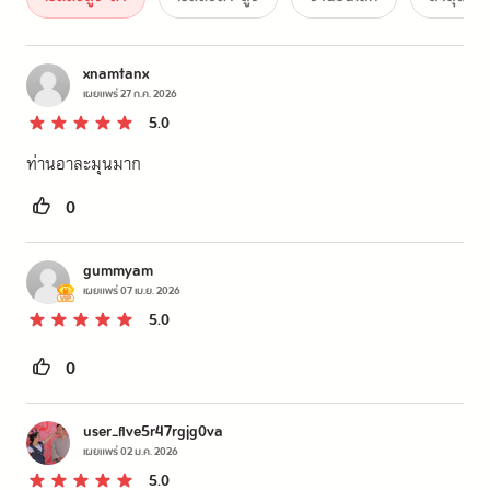
xnamtanx
เผยแพร่
27 ก.ค. 2026
5.0
ท่านอาละมุนมาก
0
gummyam
เผยแพร่
07 เม.ย. 2026
5.0
0
user_flve5r47rgjg0va
เผยแพร่
02 ม.ค. 2026
5.0