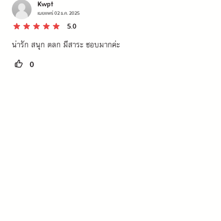
Kwpt
เผยแพร่
02 ธ.ค. 2025
5.0
น่ารัก สนุก ตลก มีสาระ ชอบมากค่ะ
0