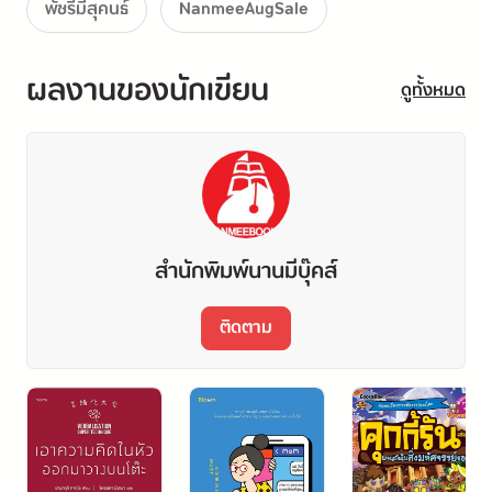
พัชรีมีสุคนธ์
NanmeeAugSale
ผลงานของนักเขียน
ดูทั้งหมด
สำนักพิมพ์นานมีบุ๊คส์
ติดตาม