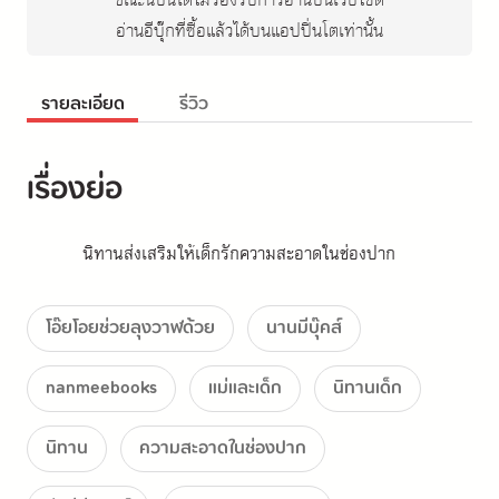
ขณะนี้ปิ่นโตไม่รองรับการอ่านบนเว็บไซต์
อ่านอีบุ๊กที่ซื้อแล้วได้บนแอปปิ่นโตเท่านั้น
รายละเอียด
รีวิว
เรื่องย่อ
นิทานส่งเสริมให้เด็กรักความสะอาดในช่องปาก
โอ๊ยโอยช่วยลุงวาฬด้วย
นานมีบุ๊คส์
nanmeebooks
แม่และเด็ก
นิทานเด็ก
นิทาน
ความสะอาดในช่องปาก