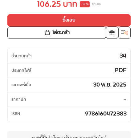
106.25 บาท
-15 %
125.00
ซื้อเลย
ใส่ตะกร้า
34
จำนวนหน้า
PDF
ประเภทไฟล์
30 พ.ย. 2025
เผยแพร่เมื่อ
-
ราคาปก
9786160472383
ISBN