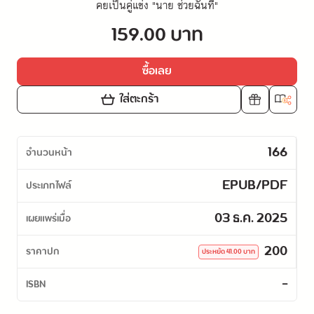
คยเป็นคู่แข่ง "นาย ช่วยฉันที"
159.00 บาท
ซื้อเลย
ใส่ตะกร้า
166
จำนวนหน้า
EPUB/PDF
ประเภทไฟล์
03 ธ.ค. 2025
เผยแพร่เมื่อ
200
ราคาปก
ประหยัด
41.00
บาท
-
ISBN