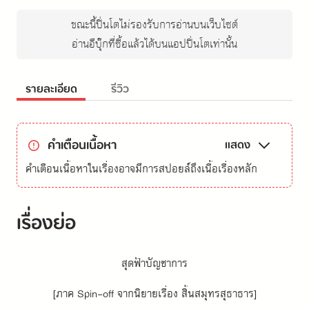
ขณะนี้ปิ่นโตไม่รองรับการอ่านบนเว็บไซต์
อ่านอีบุ๊กที่ซื้อแล้วได้บนแอปปิ่นโตเท่านั้น
รายละเอียด
รีวิว
คำเตือนเนื้อหา
แสดง
คำเตือนเนื้อหาในเรื่องอาจมีการสปอยล์ถึงเนื้อเรื่องหลัก
เรื่องย่อ
สุดฟ้าบัญชาการ
[ภาค Spin-off จากนิยายเรื่อง สิ้นสมุทรสุธาธาร]