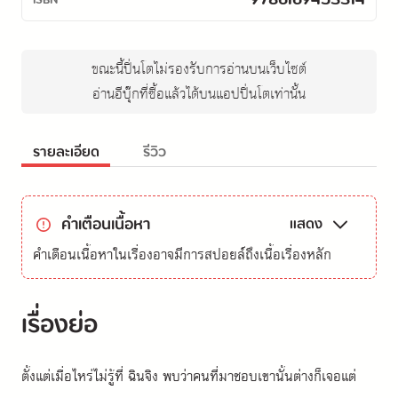
9786169453314
ขณะนี้ปิ่นโตไม่รองรับการอ่านบนเว็บไซต์
อ่านอีบุ๊กที่ซื้อแล้วได้บนแอปปิ่นโตเท่านั้น
รายละเอียด
รีวิว
คำเตือนเนื้อหา
แสดง
คำเตือนเนื้อหาในเรื่องอาจมีการสปอยล์ถึงเนื้อเรื่องหลัก
เรื่องย่อ
ตั้งแต่เมื่อไหร่ไม่รู้ที่ ฉินจิง พบว่าคนที่มาชอบเขานั้นต่างก็เจอแต่