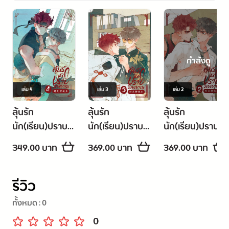
กำลังดู
เล่ม
4
เล่ม
3
เล่ม
2
ลุ้นรัก
ลุ้นรัก
ลุ้นรัก
นัก(เรียน)ปราบ
นัก(เรียน)ปราบ
นัก(เรียน)ปราบ
วิญญาณ [封灵
วิญญาณ [封灵
วิญญาณ [封灵
349.00 บาท
369.00 บาท
369.00 บาท
特优生] เล่ม 4
特优生] เล่ม 3
特优生] เล่ม 2
(จบ)
รีวิว
ทั้งหมด :
0
0