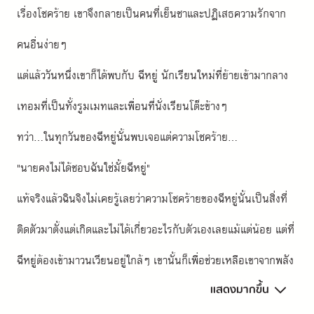
เรื่องโชคร้าย เขาจึงกลายเป็นคนที่เย็นชาและปฏิเสธความรักจาก
คนอื่นง่ายๆ
แต่แล้ววันหนึ่งเขาก็ได้พบกับ ฉีหยู่ นักเรียนใหม่ที่ย้ายเข้ามากลาง
เทอมที่เป็นทั้งรูมเมทและเพื่อนที่นั่งเรียนโต๊ะข้างๆ
ทว่า…ในทุกวันของฉีหยู่นั้นพบเจอแต่ความโชคร้าย…
"นายคงไม่ได้ชอบฉันใช่มั้ยฉีหยู่"
แท้จริงแล้วฉินจิงไม่เคยรู้เลยว่าความโชคร้ายของฉีหยู่นั้นเป็นสิ่งที่
ติดตัวมาตั้งแต่เกิดและไม่ได้เกี่ยวอะไรกับตัวเองเลยแม้แต่น้อย แต่ที่
ฉีหยู่ต้องเข้ามาวนเวียนอยู่ใกล้ๆ เขานั้นก็เพื่อช่วยเหลือเขาจากพลัง
แสดงมากขึ้น
ชั่วร้ายบางอย่างต่างหาก…