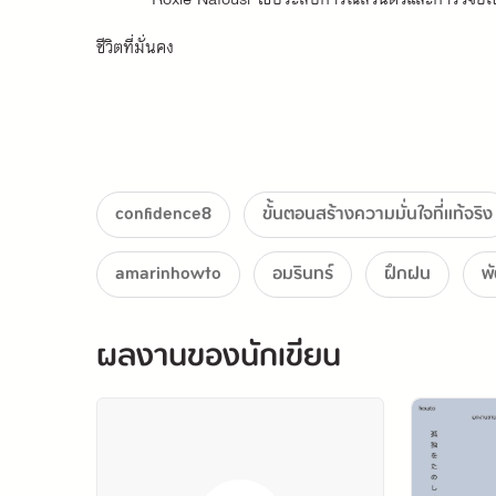
ชีวิตที่มั่นคง
ทั้งหมดนี้คือการเดินทางสู่ความมั่นใจ
ผ่าน 8 ขั้นตอนที่ผสมผสานการปรับเปลี่ยนความคิด 
confidence8
ขั้นตอนสร้างความมั่นใจที่แท้จริง
amarinhowto
อมรินทร์
ฝึกฝน
พ
1. จัดการความคิด
2. ลงมือทำอย่างมีจุดมุ่งหมาย
ผลงานของนักเขียน
3. เลิกพยายามทำให้ทุกคนชอบ
4. ปลดปล่อยตัวเองจากการเปรียบเทียบ
5. เฉลิมฉลองให้ตัวเอง