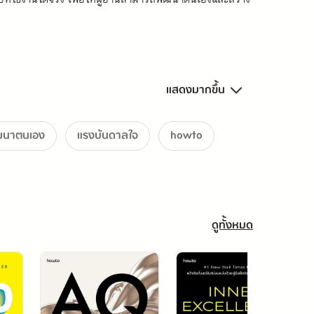
แสดงมากขึ้น
ฒนาตนเอง
แรงบันดาลใจ
howto
ดูทั้งหมด