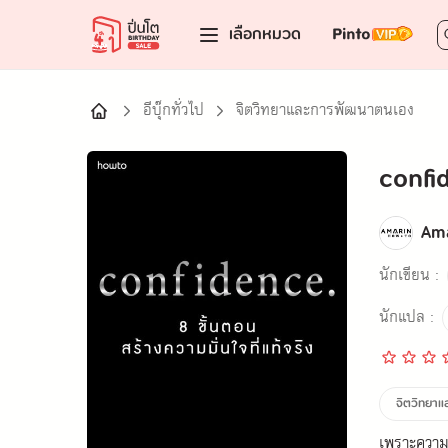
เลือกหมวด
อีบุ๊กทั่วไป
จิตวิทยาและการพัฒนาตนเอง
confid
Am
นักเขียน :
นักแปล :
จิตวิทยา
เพราะความม