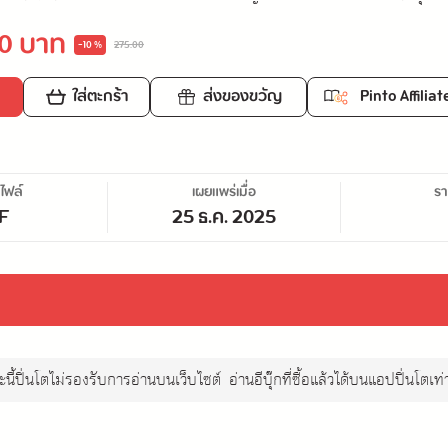
0 บาท
-10 %
275.00
ใส่ตะกร้า
ส่งของขวัญ
Pinto Affiliat
ไฟล์
เผยแพร่เมื่อ
ร
F
25 ธ.ค. 2025
นี้ปิ่นโตไม่รองรับการอ่านบนเว็บไซต์
อ่านอีบุ๊กที่ซื้อแล้วได้บนแอปปิ่นโตเท่า