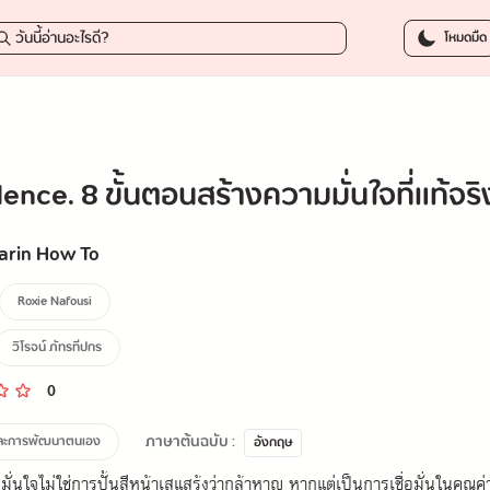
247.50 บาท
-
โหมดมืด
ence. 8 ขั้นตอนสร้างความมั่นใจที่แท้จริ
arin How To
Roxie Nafousi
วิโรจน์ ภัทรทีปกร
0
ภาษาต้นฉบับ :
และการพัฒนาตนเอง
อังกฤษ
ั่นใจไม่ใช่การปั้นสีหน้าเสแสร้งว่ากล้าหาญ หากแต่เป็นการเชื่อมั่นในคุณค่