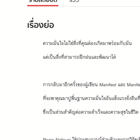
รายละเอียด
รีวิว
เรื่องย่อ
ความมั่นใจไม่ใช่สิ่งที่คุณต้องเกิดมาพร้อมกับมัน
แต่เป็นสิ่งที่สามารถฝึกฝนและพัฒนาได้
การกลับมาอีกครั้งของผู้เขียน Manifest และ Manif
ที่จะพาคุณมาปูพื้นฐานความมั่นใจอันแข็งแรงยั่งยืนท
ซึ่งเป็นส่วนสำคัญต่อความสำเร็จและความสุขในชีวิต
Roxie Nafousi ใช้ประสบการณ์ส่วนตัวและการวิจัยเช