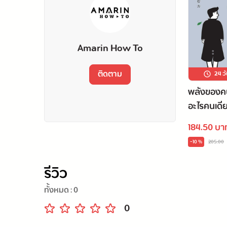
6. ทำเรื่องยากๆ
7. ช่วยเหลือผู้อื่น
Amarin How To
8. เป็นตัวเองในแบบที่ดีที่สุด
ติดตาม
24 วั
พลังของคน
อะไรคนเดี
เพราะความมั่นใจไม่ใช่การปั้นสีหน้าเสแสร้งว่ากล้า
184.50 บา
หากแต่เป็นการเชื่อมั่นในคุณค่าของตัวเองอย่างเต็มเ
-10 %
205.00
รีวิว
ทั้งหมด :
0
0