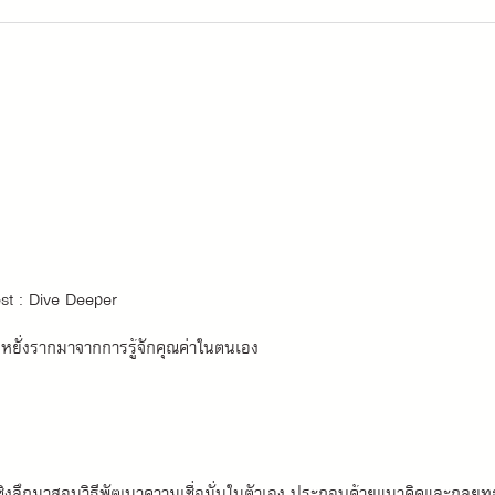
est : Dive Deeper 
ี่หยั่งรากมาจากการรู้จักคุณค่าในตนเอง
ิงลึกมาสอนวิธีพัฒนาความเชื่อมั่นในตัวเอง ประกอบด้วยแนวคิดและกลยุทธ์ท