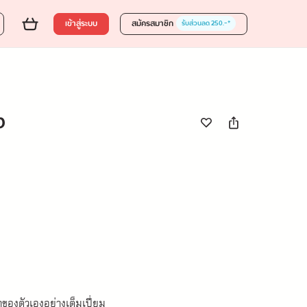
ส่งของขวัญ
ใส่ตะกร้า
ซื้อเลย
10 %
275.00
เข้าสู่ระบบ
สมัครสมาชิก
รับส่วนลด 250.-*
ง
าของตัวเองอย่างเต็มเปี่ยม