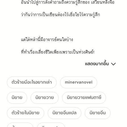
อันนำไปสู่การตั้งคำถามถึงความรู้สึกของ เสวียนหลิงจื่อ
ว่ากันว่าการเป็นเซียนต้องไร้เยื่อใยไร้ความรู้สึก
แต่ใต้หล้านี้มีอาจารย์คนใดบ้าง
ที่ทำเรื่องเสี่ยงชีวิตเพียงเพราะเป็นห่วงศิษย์!
แสดงมากขึ้น
และคำตอบก็คือสาเหตุที่ทำให้เขาตัดสินใจรุกใส่อีกฝ่าย
ตามหาลูกกลอนเทวะเพื่อรักษาอาการบาดเจ็บให้
ตัวร้ายมีอะไรอยากเล่า
minervanovel
รวมถึงคว้าชัยในการประลองใหญ่ภายในสำนัก
นิยาย
นิยายวาย
นิยายวายแฟนตาซี
เพื่อทำคำมั่นสัญญาที่ให้ไว้ให้สำเร็จ!
ตัวร้ายในนิยาย
นิยายจีนแปล
นิยายจีน