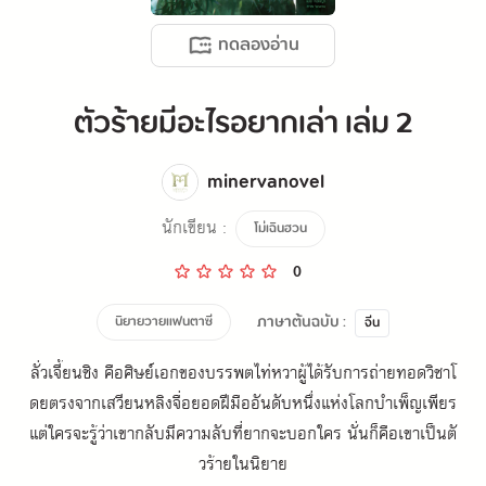
ทดลองอ่าน
ตัวร้ายมีอะไรอยากเล่า เล่ม 2
minervanovel
นักเขียน :
โม่เฉินฮวน
0
ภาษาต้นฉบับ :
นิยายวายแฟนตาซี
จีน
ลั่วเจี้ยนชิง คือศิษย์เอกของบรรพตไท่หวาผู้ได้รับการถ่ายทอดวิชาโ
ดยตรงจากเสวียนหลิงจื่อยอดฝีมืออันดับหนึ่งแห่งโลกบำเพ็ญเพียร
แต่ใครจะรู้ว่าเขากลับมีความลับที่ยากจะบอกใคร นั่นก็คือเขาเป็นตั
วร้ายในนิยาย