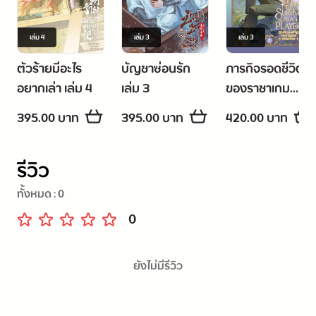
เล่ม
4
เล่ม
3
เล่ม
3
ตัวร้ายมีอะไร
บัญชาซ่อนรัก
ภารกิจรอดชีวิต
อยากเล่า เล่ม 4
เล่ม 3
ของราชาเกม
อาณาจักร เล่ม 3
395.00 บาท
395.00 บาท
420.00 บาท
รีวิว
ทั้งหมด :
0
0
ยังไม่มีรีวิว