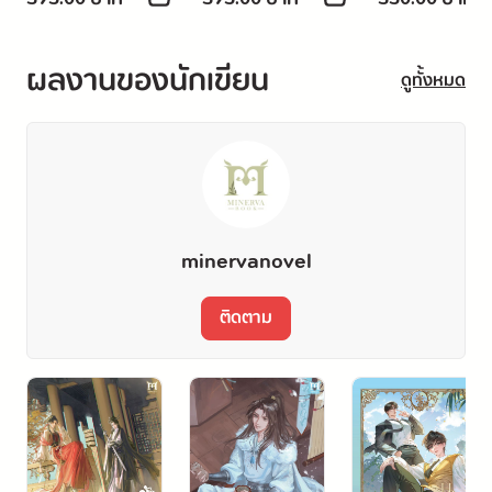
ผลงานของนักเขียน
ดูทั้งหมด
minervanovel
ติดตาม