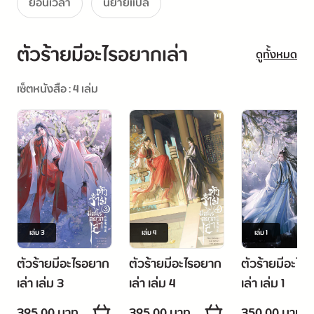
ย้อนเวลา
นิยายแปล
ตัวร้ายมีอะไรอยากเล่า
ดูทั้งหมด
เซ็ตหนังสือ : 4 เล่ม
เล่ม
3
เล่ม
4
เล่ม
1
ตัวร้ายมีอะไรอยาก
ตัวร้ายมีอะไรอยาก
ตัวร้ายมีอะไร
เล่า เล่ม 3
เล่า เล่ม 4
เล่า เล่ม 1
395.00 บาท
395.00 บาท
350.00 บาท