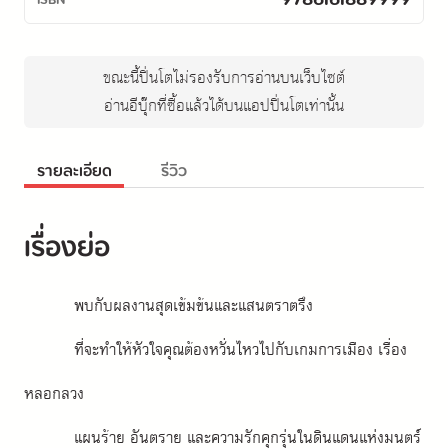
9786161889999
ขณะนี้ปิ่นโตไม่รองรับการอ่านบนเว็บไซต์
อ่านอีบุ๊กที่ซื้อแล้วได้บนแอปปิ่นโตเท่านั้น
รายละเอียด
รีวิว
เรื่องย่อ
พบกับผลงานสุดเข้มข้นและแสนตราตรึง
ที่จะทำให้หัวใจคุณต้องหวั่นไหวไปกับเกมการเมือง เรื่อง
หลอกลวง
แผนร้าย อันตราย และความรักคุกรุ่นในดินแดนแห่งมนตร์