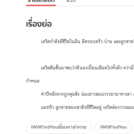
รายละเอียด
รีวิว
เรื่องย่อ
เดวิดกำลังมีชีวิตในฝัน มีครอบครัว บ้าน และลูกช
เดวิดตื่นขึ้นมาพบว่าตัวเองเปื้อนเลือดไปทั้งตัว ทว่า
กำหนด
ห้าปีหลังจากถูกคุมขัง น้องสาวของภรรยามาหาเขา และ
แมทธิว ลูกชายของเขายังมีชีวิตอยู่ เดวิดต้องวางแผน
IWillFindYouเงื่อนหาล่าหาย
IWillFindYou