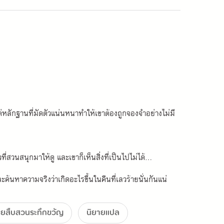
า แต่หลักฐานที่มัดตัวแน่นหนาทำให้เขาต้องถูกจองจำอย่างไม่มี
วนสนุกมาให้ดู และเขาก็เห็นสิ่งที่เป็นไปไม่ได้...
ค้นหาความจริงว่าเกิดอะไรขึ้นในคืนที่เลวร้ายนั่นกันแน่
ายสืบสวนระทึกขวัญ
นิยายแปล