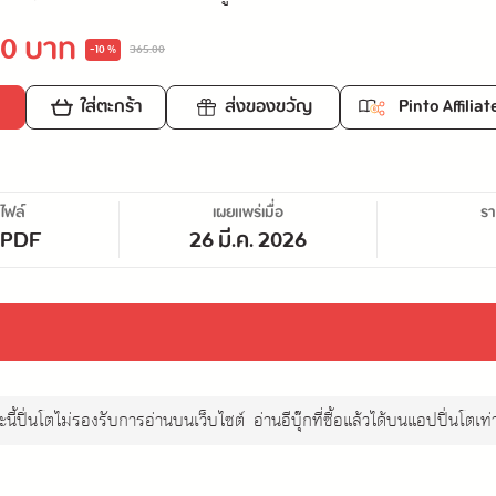
0 บาท
-10 %
365.00
ใส่ตะกร้า
ส่งของขวัญ
Pinto Affiliat
ไฟล์
เผยแพร่เมื่อ
ร
/PDF
26 มี.ค. 2026
นี้ปิ่นโตไม่รองรับการอ่านบนเว็บไซต์
อ่านอีบุ๊กที่ซื้อแล้วได้บนแอปปิ่นโตเท่า