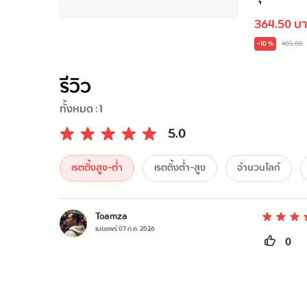
364.50 บ
-10 %
405.00
รีวิว
ทั้งหมด :
1
5.0
เรตติ้งสูง-ต่ำ
เรตติ้งต่ำ-สูง
จำนวนไลก์
Toamza
เผยแพร่
07 ก.ค. 2026
0