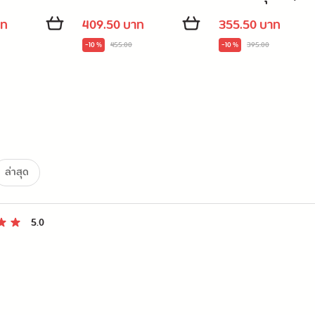
แห่งหนามและกุหลาบ
Cruel Prince #2)
าท
409.50 บาท
355.50 บาท
-10 %
455.00
-10 %
395.00
ล่าสุด
5.0