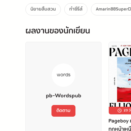
นิยายสืบสวน
ทำซีรีส์
Amarin88SuperD
ผลงานของนักเขียน
pb-Wordspub
ติดตาม
23 ว
Pageboy 
ทุกหน้าเห