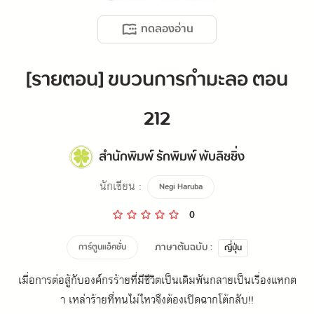
ทดลองอ่าน
[รายตอน] ขบวนการกำมะลอ ตอน
212
สำนักพิมพ์ รักพิมพ์ พับลิชชิ่ง
นักเขียน :
Negi Haruba
0
ภาษาต้นฉบับ :
การ์ตูนแอ็คชั่น
ญี่ปุ่น
เมื่อการต่อสู้กับองค์กรร้ายที่มีชีวิตเป็นเดิมพันกลายเป็นเรื่องแหกต
า เหล่าร้ายที่ทนไม่ไหวจึงต้องเปิดฉากโต้กลับ!!