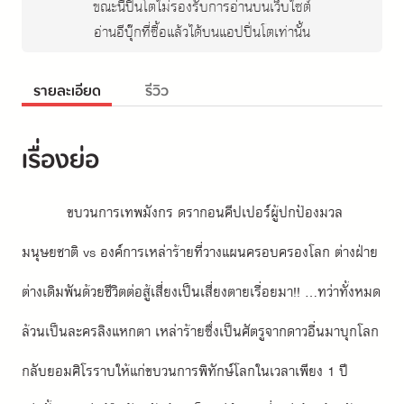
ขณะนี้ปิ่นโตไม่รองรับการอ่านบนเว็บไซต์
อ่านอีบุ๊กที่ซื้อแล้วได้บนแอปปิ่นโตเท่านั้น
รายละเอียด
รีวิว
เรื่องย่อ
ขบวนการเทพมังกร ดรากอนคีปเปอร์ผู้ปกป้องมวล
มนุษยชาติ vs องค์การเหล่าร้ายที่วางแผนครอบครองโลก ต่างฝ่าย
ต่างเดิมพันด้วยชีวิตต่อสู้เสี่ยงเป็นเสี่ยงตายเรื่อยมา!! ...ทว่าทั้งหมด
ล้วนเป็นละครลิงแหกตา เหล่าร้ายซึ่งเป็นศัตรูจากดาวอื่นมาบุกโลก
กลับยอมศิโรราบให้แก่ขบวนการพิทักษ์โลกในเวลาเพียง 1 ปี