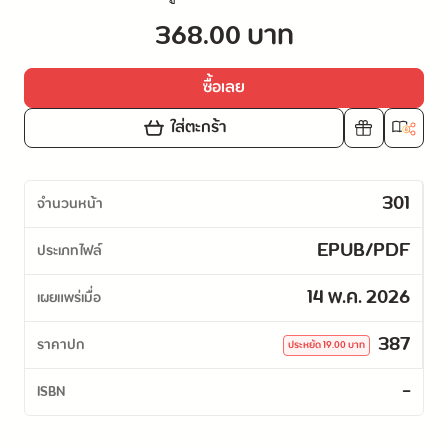
368.00 บาท
ซื้อเลย
ใส่ตะกร้า
301
จำนวนหน้า
EPUB/PDF
ประเภทไฟล์
14 พ.ค. 2026
เผยแพร่เมื่อ
387
ราคาปก
ประหยัด
19.00
บาท
-
ISBN