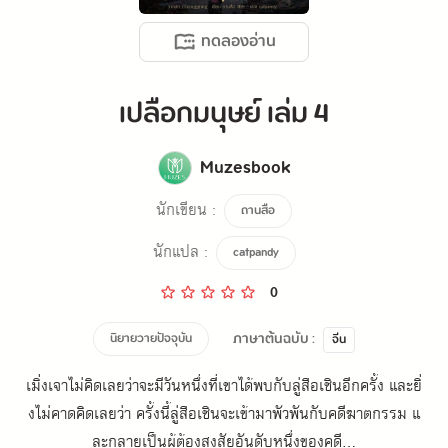
ทดลองอ่าน
เปลือกมนุษย์ เล่ม 4
Muzesbook
นักเขียน :
ถานสือ
นักแปล :
catpandy
0
ภาษาต้นฉบับ :
นิยายวายปัจจุบัน
จีน
เมิ่งเจาไม่คิดเลยว่าจะมีวันหนึ่งที่เขาได้พบกับลู่สือเชินอีกครั้ง และยิ่
งไม่คาดคิดเลยว่า ครั้งนี้ลู่สือเชินจะเข้ามาพัวพันกับคดีฆาตกรรม แ
ละกลายเป็นผู้ต้องสงสัยอันดับหนึ่งของคดี...