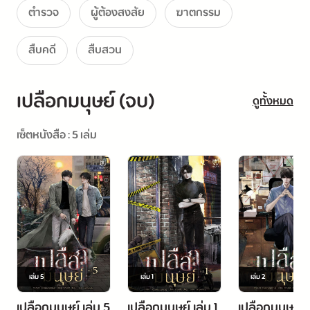
ตำรวจ
ผู้ต้องสงสัย
ฆาตกรรม
สืบคดี
สืบสวน
เปลือกมนุษย์ (จบ)
ดูทั้งหมด
เซ็ตหนังสือ : 5 เล่ม
เล่ม
5
เล่ม
1
เล่ม
2
เปลือกมนุษย์ เล่ม 5
เปลือกมนุษย์ เล่ม 1
เปลือกมนุษย์ เ