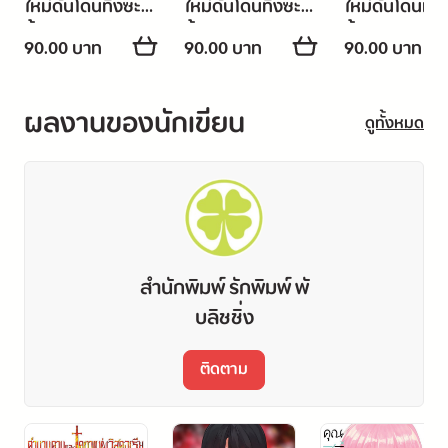
ใหม่ดันโดนทิ้งซะ
ใหม่ดันโดนทิ้งซะ
ใหม่ดันโดนทิ้ง
งั้น ~สร้าง
งั้น ~สร้าง
งั้น ~สร้าง
90.00 บาท
90.00 บาท
90.00 บาท
จักรวรรดิเหล่าอสูร
จักรวรรดิเหล่าอสูร
จักรวรรดิเหล่า
สุดแกร่งในป่าสัตว์
สุดแกร่งในป่าสัตว์
สุดแกร่งในป่าส
ผลงานของนักเขียน
อสูร~ 01
อสูร~ 02
อสูร~ 03
ดูทั้งหมด
สำนักพิมพ์ รักพิมพ์ พั
บลิชชิ่ง
ติดตาม