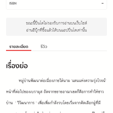
-
ISBN
ขณะนี้ปิ่นโตไม่รองรับการอ่านบนเว็บไซต์
อ่านอีบุ๊กที่ซื้อแล้วได้บนแอปปิ่นโตเท่านั้น
รายละเอียด
รีวิว
เรื่องย่อ
หมู่บ้านพัฒนาต่อเนื่องภายใต้นาม 'แดนแห่งความรุ่งโรจน์' 
หน้าที่ต่อไปของเบรามุส ถัดจากขยายอาณาเขตก็คือการทำให้ชาว
บ้าน  ' วิวัฒนาการ ' เพื่อเพิ่มกำลังรบโดยเริ่มจากคัดเลือกผู้ที่มี