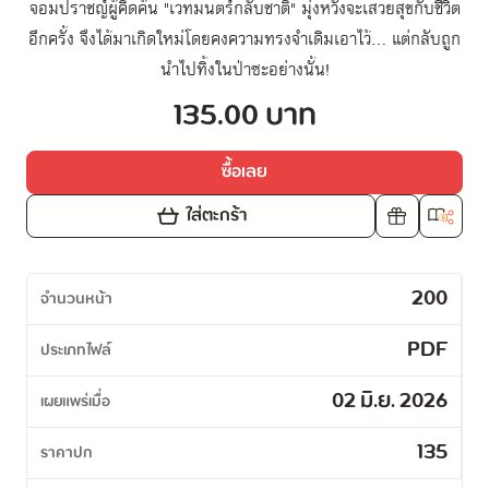
จอมปราชญ์ผู้คิดค้น "เวทมนตร์กลับชาติ" มุ่งหวังจะเสวยสุขกับชีวิต
อีกครั้ง จึงได้มาเกิดใหม่โดยคงความทรงจำเดิมเอาไว้... แต่กลับถูก
นำไปทิ้งในป่าซะอย่างนั้น!
135.00 บาท
ซื้อเลย
ใส่ตะกร้า
200
จำนวนหน้า
PDF
ประเภทไฟล์
02 มิ.ย. 2026
เผยแพร่เมื่อ
135
ราคาปก