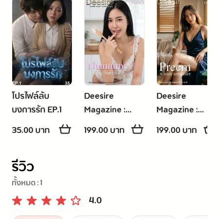
โปรไฟล์ลับ
Deesire
Deesire
บงการรัก EP.1
Magazine :
Magazine :
Issue 2 Numnim
Issue 1 Preem
35.00 บาท
199.00 บาท
199.00 บาท
Chayanit
Rinrada
Thanatwara
Wongwarit
รีวิว
ทั้งหมด :
1
4.0