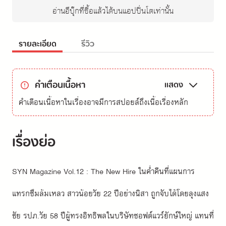
อ่านอีบุ๊กที่ซื้อแล้วได้บนแอปปิ่นโตเท่านั้น
รายละเอียด
รีวิว
คำเตือนเนื้อหา
แสดง
คำเตือนเนื้อหาในเรื่องอาจมีการสปอยล์ถึงเนื้อเรื่องหลัก
เรื่องย่อ
SYN Magazine Vol.12 : The New Hire ในค่ำคืนที่แผนการ
แทรกซึมล้มเหลว สาวน้อยวัย 22 ปีอย่างนิสา ถูกจับได้โดยลุงแสง
ชัย รปภ.วัย 58 ปีผู้ทรงอิทธิพลในบริษัทซอฟต์แวร์ยักษ์ใหญ่ แทนที่