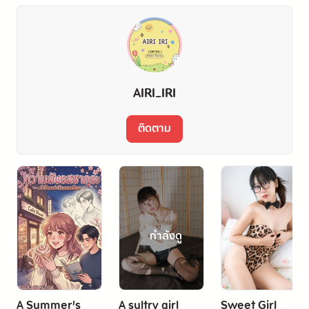
AIRI_IRI
ติดตาม
กำลังดู
A Summer’s
A sultry girl
Sweet Girl