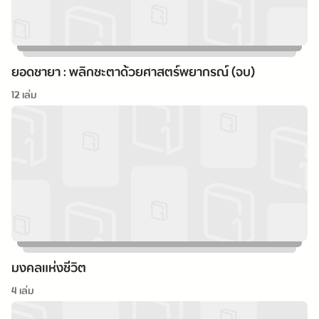
ยอดชายา : พลิกชะตาด้วยศาสตร์พยากรณ์ (จบ)
12
เล่ม
มงคลแห่งชีวิต
4
เล่ม