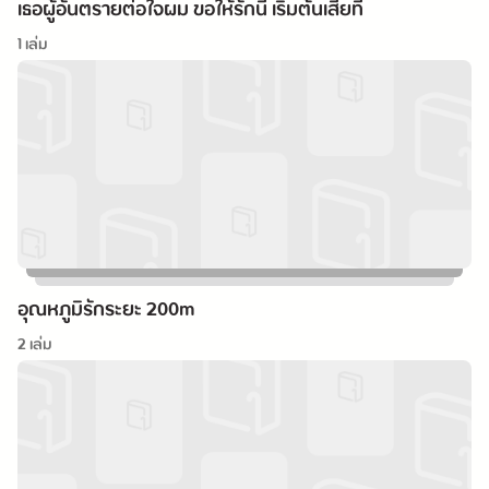
เธอผู้อันตรายต่อใจผม ขอให้รักนี้ เริ่มต้นเสียที
1
เล่ม
อุณหภูมิรักระยะ 200m
2
เล่ม