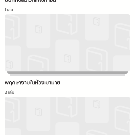
บันทึกจอมเวทแห่งกาอน
1
เล่ม
พฤกษางามในห้วงเมามาย
2
เล่ม