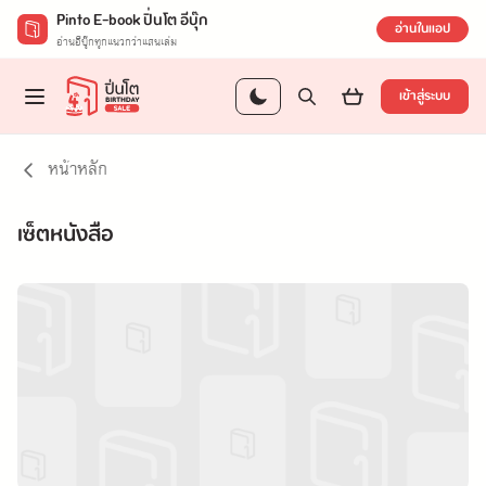
Pinto E-book ปิ่นโต อีบุ๊ก
อ่านในแอป
อ่านอีบุ๊กทุกแนวกว่าแสนเล่ม
เข้าสู่ระบบ
หน้าหลัก
เซ็ตหนังสือ