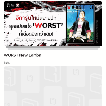
WORST New Edition
1
เล่ม