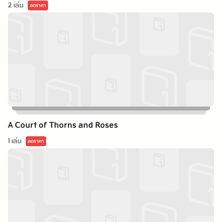
2
เล่ม
ลดราคา
A Court of Thorns and Roses
1
เล่ม
ลดราคา