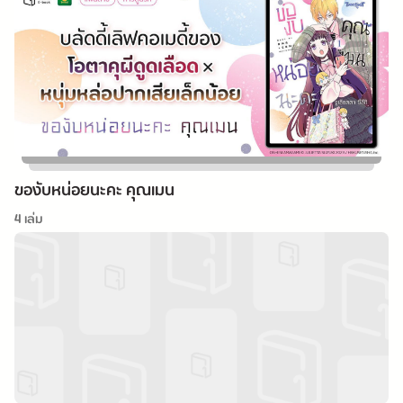
ของับหน่อยนะคะ คุณเมน
4
เล่ม