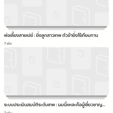
พ่อเลี้ยงสายเปย์ : ยิ่งลูกสาวเทพ ตัวข้ายิ่งไร้เทียมทาน
7
เล่ม
ระบบประเมินสมบัติระดับเทพ : ผมนี่แหละคือผู้เชี่ยวชาญ
7
เล่ม