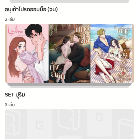
อนุเก้าโปรดออมมือ (จบ)
2
เล่ม
SET ปุริม
3
เล่ม