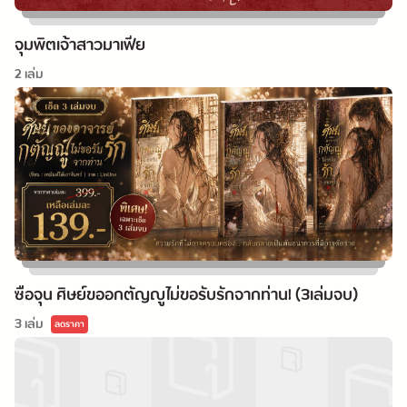
จุมพิตเจ้าสาวมาเฟีย
2
เล่ม
ซือจุน ศิษย์ขออกตัญญูไม่ขอรับรักจากท่าน! (3เล่มจบ)
3
เล่ม
ลดราคา