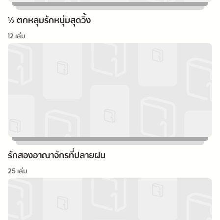
½ ตกหลุมรักหนุ่มสุดวิ้ง
12
เล่ม
รักสองอาณาจักรที่ปลายฝน
25
เล่ม