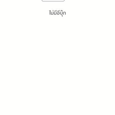
ไม่มีอีบุ๊ก