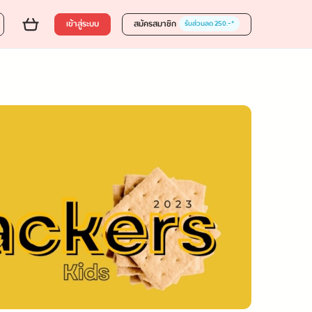
เข้าสู่ระบบ
สมัครสมาชิก
รับส่วนลด 250.-*