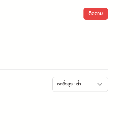
ติดตาม
เรตติ้งสูง - ต่ำ