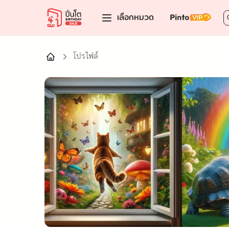
เลือกหมวด
โปรไฟล์