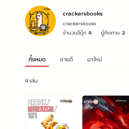
crackersbooks
crackersbooks
จำนวนอีบุ๊ก
ผู้ติดตาม
4
2
ทั้งหมด
ขายดี
มาใหม่
4 เล่ม