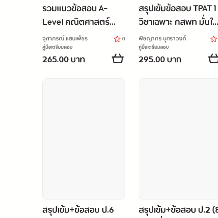
รวมแนวข้อสอบ A-
สรุปเข้มข้อสอบ TPAT 1
Level คณิตศาสตร์
วิชาเฉพาะ กสพท มั่นใจ
ประยุกต์ (A-Level 62
เต็ม 100
จุฑาภรณ์ แสนเพ็ชร
พิชญาภร บุศราวงศ์
0
Math 2) มั่นใจเต็ม 100
คู่มือเตรียมสอบ
คู่มือเตรียมสอบ
265.00 บาท
295.00 บาท
สรุปเข้ม+ข้อสอบ ป.6
สรุปเข้ม+ข้อสอบ ป.2 (