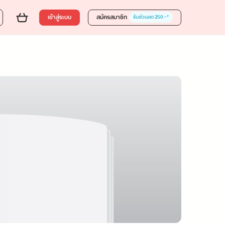
เข้าสู่ระบบ
สมัครสมาชิก
รับส่วนลด 250.-*