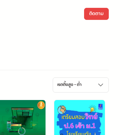
ติดตาม
เรตติ้งสูง - ต่ำ