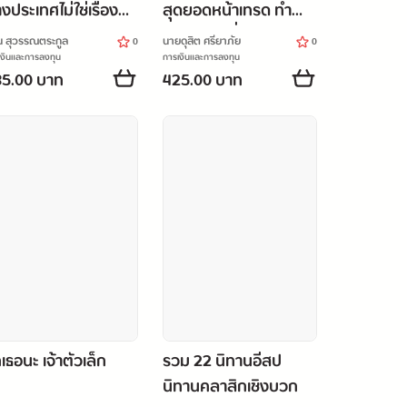
างประเทศไม่ใช่เรื่อง
สุดยอดหน้าเทรด ทำ
าก
กำไรอย่างยั่งยืน
น สุวรรณตระกูล
นายดุสิต ศรียาภัย
0
0
เงินและการลงทุน
การเงินและการลงทุน
5.00 บาท
425.00 บาท
กเธอนะ เจ้าตัวเล็ก
รวม 22 นิทานอีสป
นิทานคลาสิกเชิงบวก