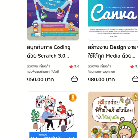
สนุกกับการ Coding
สร้างงาน Design ง่าย
ด้วย Scratch 3.0
ใช้ได้ทุก Media ด้วย
(primary Level) ฉบับ
Canva
ดวงพร เกี๋ยงคำ
ดวงพร เกี๋ยงคำ
5.0
5
สมบูรณ์
คอมพิวเตอร์และเทคโนโลยี
ศิลปะและการออกแบบ
450.00 บาท
480.00 บาท