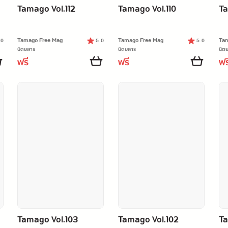
Tamago Vol.112
Tamago Vol.110
Ta
Tamago Free Mag
Tamago Free Mag
Tam
.0
5.0
5.0
นิตยสาร
นิตยสาร
นิต
ฟรี
ฟรี
ฟร
Tamago Vol.103
Tamago Vol.102
Ta