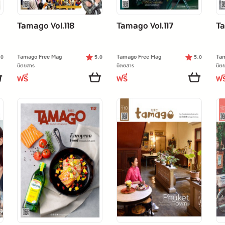
Tamago Vol.118
Tamago Vol.117
Ta
Tamago Free Mag
Tamago Free Mag
Tam
.0
5.0
5.0
นิตยสาร
นิตยสาร
นิต
ฟรี
ฟรี
ฟร