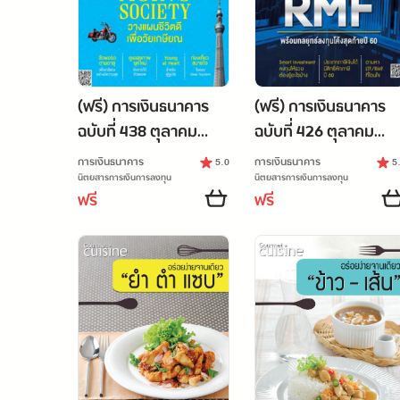
(ฟรี) การเงินธนาคาร
(ฟรี) การเงินธนาคาร
ฉบับที่ 438 ตุลาคม
ฉบับที่ 426 ตุลาคม
2561
2560
การเงินธนาคาร
การเงินธนาคาร
5.0
5
นิตยสารการเงินการลงทุน
นิตยสารการเงินการลงทุน
ฟรี
ฟรี