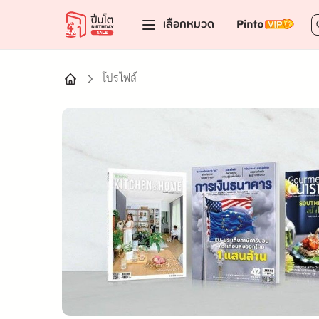
เลือกหมวด
โปรไฟล์