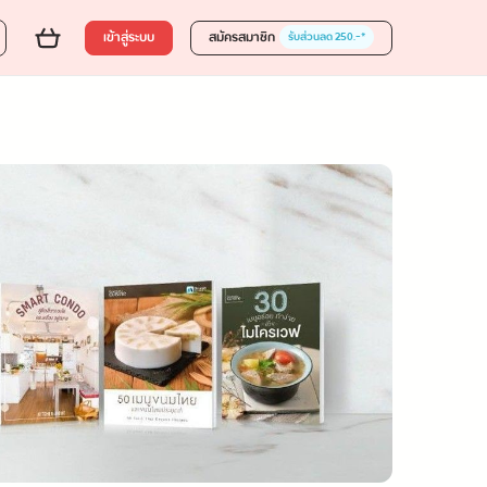
เข้าสู่ระบบ
สมัครสมาชิก
รับส่วนลด 250.-*