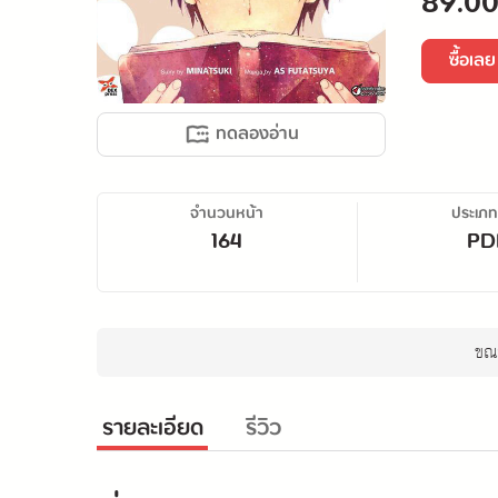
89.00
ซื้อเลย
ทดลองอ่าน
จำนวนหน้า
ประเภท
164
PD
ขณะ
รายละเอียด
รีวิว