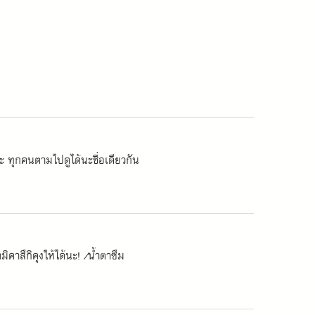
 ทุกคนตามไปดูได้นะชื่อเดียวกัน
มิคาสึกิคุงให้ได้นะ! /น้ำตาซึม