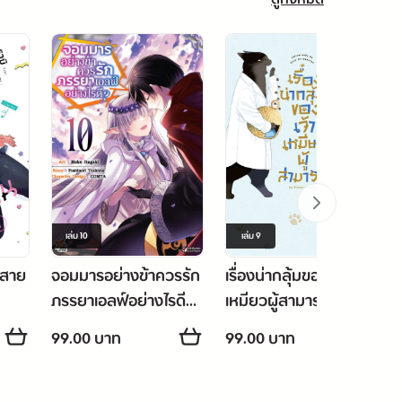
ดูทั้งหมด
เล่ม
10
เล่ม
9
มสาย
จอมมารอย่างข้าควรรัก
เรื่องน่ากลุ้มของเจ้า
ภรรยาเอลฟ์อย่างไรดี?
เหมียวผู้สามารถ เล่ม 9
เล่ม 10
99.00 บาท
99.00 บาท