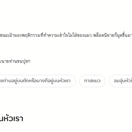
อาศัยขณะเฝ้ามองพฤติกรรมที่ทำความเข้าใจไม่ได้ของแมว พล็อตนิยายก็ผุดขึ้นมา.
ับนายท่านขนปุย!!
ยท่านอยู่บนตักหรือบางทีอยู่บนหัวเรา
ทาสแมว
อบอุ่นหัว
นหัวเรา