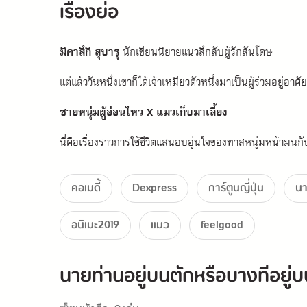
เรื่องย่อ
มิคาสึกิ สุบารุ
 นักเขียนนิยายแนวลึกลับผู้รักสันโดษ 
แต่แล้ววันหนึ่งเขาก็ได้เจ้าเหมียวตัวหนึ่งมาเป็นผู้ร่วมอยู่
ชายหนุ่มผู้อ่อนไหว X แมวเก็บมาเลี้ยง 
นี่คือเรื่องราวการใช้ชีวิตแสนอบอุ่นใจของทาสหนุ่มหน้ามนก
คอเมดี้
Dexpress
การ์ตูนญี่ปุ่น
นา
อนิเมะ2019
แมว
feelgood
นายท่านอยู่บนตักหรือบางทีอยู่บ