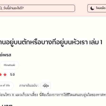
89.0
โหมดมืด
นอยู่บนตักหรือบางทีอยู่บนหัวเรา เล่ม 1
ซ์เพรส
Minatsuki
5.0
ภาษาต้นฉบับ :
ce of life
ญี่ปุ่น
้อ่อนไหว X แมวเก็บมาเลี้ยง นี่คือเรื่องราวการใช้ชีวิตแสนอบอุ่นใจของทา