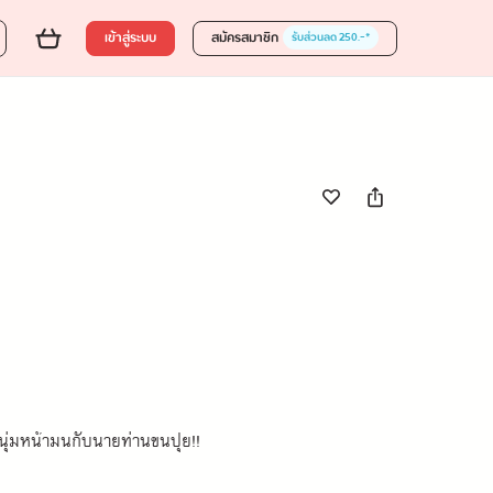
0 บาท
ส่งของขวัญ
ใส่ตะกร้า
ซื้อเลย
เข้าสู่ระบบ
สมัครสมาชิก
รับส่วนลด 250.-*
สหนุ่มหน้ามนกับนายท่านขนปุย!!