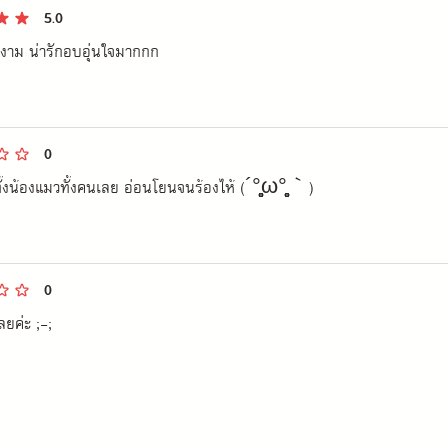
5.0
ีงาม น่ารักอบอุ่นใจมากกก
0
งน้องแมวทั้งคนเลย อ่อนโยนจนร้องไห้ (´°̥̥̥̥̥̥̥̥ω°̥̥̥̥̥̥̥̥｀)
0
ลยค่ะ ;-;