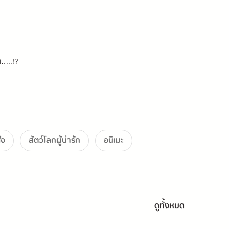
....!? 
ใจ
สัตว์โลกผู้น่ารัก
อนิเมะ
ดูทั้งหมด