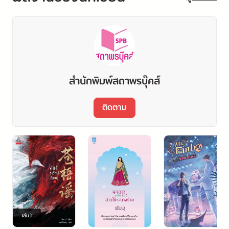
สำนักพิมพ์สถาพรบุ๊คส์
ติดตาม
เล่ม
1