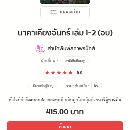
ทดลองอ่าน
นาคาเคียงจันทร์ เล่ม 1-2 (จบ)
สำนักพิมพ์สถาพรบุ๊คส์
นักเขียน :
คามิเลียสีชมพู
5.0
ภาษาต้นฉบับ :
นิยายรักผู้ใหญ่
ไทย
หัวใจที่กำลังแหลกสลายลงทุกที กลับถูกโอบอุ้มด้วยนารีผู้หวนคืน
415.00 บาท
ซื้อเลย