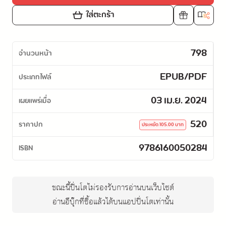
ใส่ตะกร้า
798
จำนวนหน้า
EPUB/PDF
ประเภทไฟล์
03 เม.ย. 2024
เผยแพร่เมื่อ
520
ราคาปก
ประหยัด
105.00
บาท
9786160050284
ISBN
ขณะนี้ปิ่นโตไม่รองรับการอ่านบนเว็บไซต์
อ่านอีบุ๊กที่ซื้อแล้วได้บนแอปปิ่นโตเท่านั้น