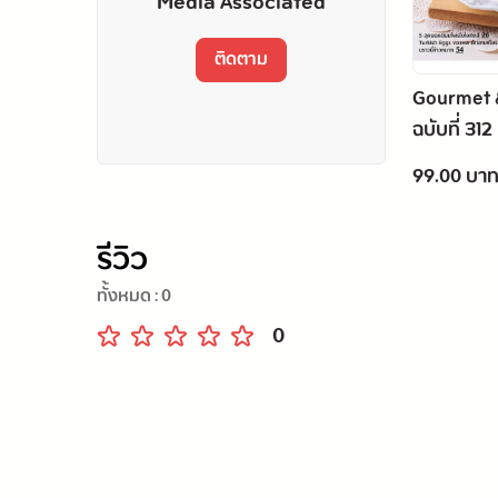
Media Associated
ติดตาม
Gourmet &
ฉบับที่ 3
2569
99.00 บา
รีวิว
ทั้งหมด :
0
0