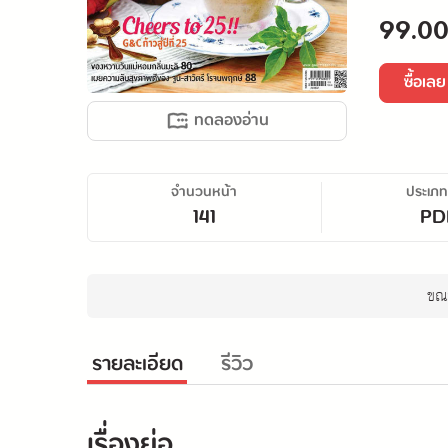
99.00
ซื้อเลย
ทดลองอ่าน
จำนวนหน้า
ประเภท
141
PD
ขณะ
รายละเอียด
รีวิว
เรื่องย่อ