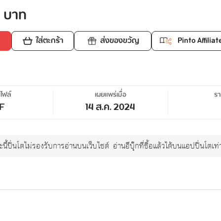
 บาท
ใส่ตะกร้า
ส่งของขวัญ
Pinto Affiliat
ไฟล์
เผยแพร่เมื่อ
ร
F
14 ส.ค. 2024
นี้ปิ่นโตไม่รองรับการอ่านบนเว็บไซต์
อ่านอีบุ๊กที่ซื้อแล้วได้บนแอปปิ่นโตเท่า