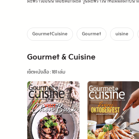
มะพร้าวอ่อนน้ำลอยดอกมะลิ วุ้นมะพร้าวน้ำหอมผสมกับน้ำล
มะลิ 
Foodie Picks : เปิดลิสต์ 5 ร้านขนมไทย การันตีด้
GourmetCuisine
Gourmet
uisine
Gourmet & Cuisine
เซ็ตหนังสือ : 181 เล่ม