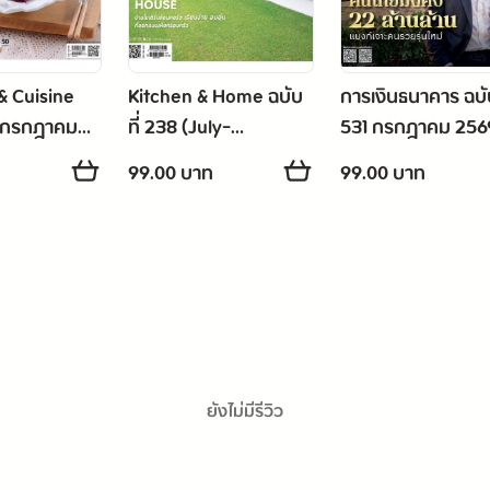
 Cuisine
Kitchen & Home ฉบับ
การเงินธนาคาร ฉบับ
12 กรกฎาคม
ที่ 238 (July-
531 กรกฎาคม 256
September 2026)
ท
99.00 บาท
99.00 บาท
ยังไม่มีรีวิว