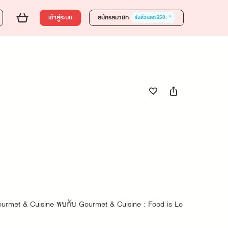
0 บาท
ส่งของขวัญ
ใส่ตะกร้า
ซื้อเลย
เข้าสู่ระบบ
สมัครสมาชิก
รับส่วนลด 250.-*
Gourmet & Cuisine พบกับ Gourmet & Cuisine : Food is Lo