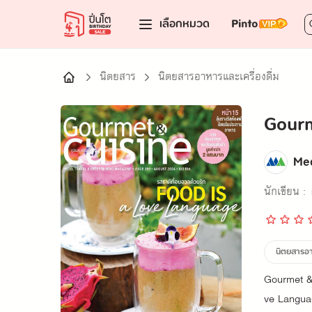
เลือกหมวด
นิตยสาร
นิตยสารอาหารและเครื่องดื่ม
Gourm
Med
นักเขียน :
นิตยสารอาห
Gourmet & 
ve Languag