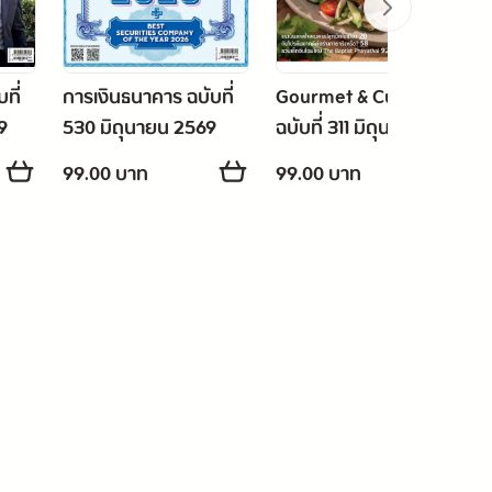
ที่
การเงินธนาคาร ฉบับที่
Gourmet & Cuisine
9
530 มิถุนายน 2569
ฉบับที่ 311 มิถุนายน
2569
99.00 บาท
99.00 บาท