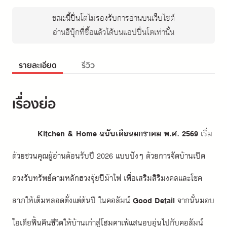
ขณะนี้ปิ่นโตไม่รองรับการอ่านบนเว็บไซต์
อ่านอีบุ๊กที่ซื้อแล้วได้บนแอปปิ่นโตเท่านั้น
รายละเอียด
รีวิว
เรื่องย่อ
Kitchen & Home ฉบับเดือนมกราคม พ.ศ. 2569 
เริ่ม
ด้วยชวนคุณผู้อ่านต้อนรับปี 2026 แบบปังๆ ด้วยการจัดบ้านเปิด
ดวงรับทรัพย์ตามหลักฮวงจุ้ยปีม้าไฟ เพื่อเสริมสิริมงคลและโชค
ลาภให้เต็มหลอดตั้งแต่ต้นปี ในคอลัมน์ 
Good Detail
 จากนั้นมอบ
ไอเดียฟื้นคืนชีวิตให้บ้านเก่าสู่โฮมคาเฟ่แสนอบอุ่นไปกับคอลัมน์ 