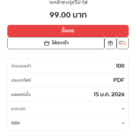
ามหลักฮวงจุ้ยปีม้าไฟ
99.00 บาท
ซื้อเลย
ใส่ตะกร้า
100
จำนวนหน้า
PDF
ประเภทไฟล์
15 ม.ค. 2026
เผยแพร่เมื่อ
-
ราคาปก
-
ISBN