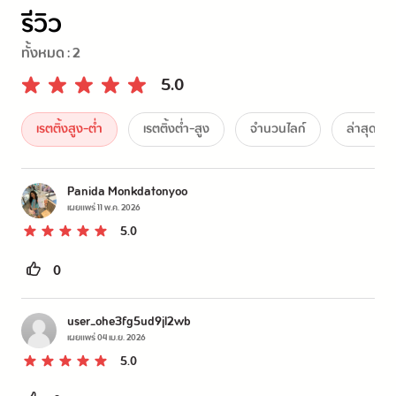
รีวิว
ทั้งหมด :
2
5.0
เรตติ้งสูง-ต่ำ
เรตติ้งต่ำ-สูง
จำนวนไลก์
ล่าสุด
Panida Monkdatonyoo
เผยแพร่
11 พ.ค. 2026
5.0
0
user_ohe3fg5ud9jl2wb
เผยแพร่
04 เม.ย. 2026
5.0