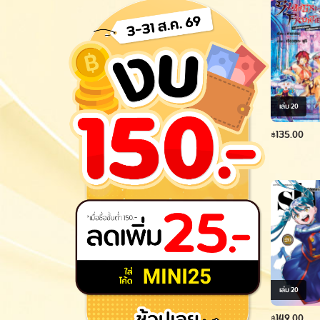
เล่ม
20
135.00
฿
เล่ม
20
149.00
฿