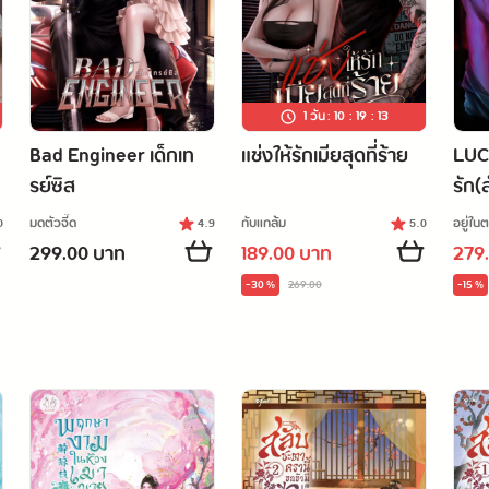
1 วัน
:
10
:
19
:
11
Bad Engineer เด็กเท
แช่งให้รักเมียสุดที่ร้าย
LUC
รย์ซิส
รัก(
มดตัวจี๊ด
กับแกล้ม
อยู่ใน
0
4.9
5.0
299.00 บาท
189.00 บาท
279
-30 %
269.00
-15 %