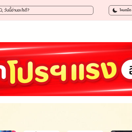
โหมดมืด