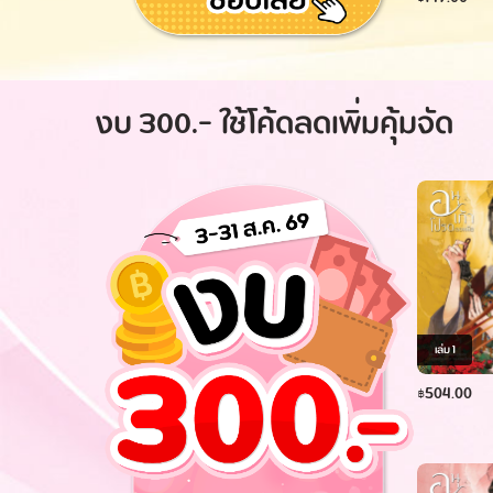
งบ 300.- ใช้โค้ดลดเพิ่มคุ้มจัด
เล่ม
1
504.00
฿