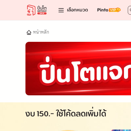
เลือกหมวด
หน้าหลัก
งบ 150.- ใช้โค้ดลดเพิ่มได้