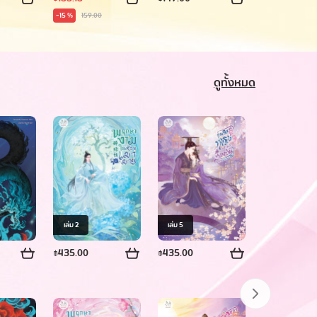
-15 %
159.00
ดูทั้งหมด
เล่ม
2
เล่ม
5
เล่ม
3
435.00
435.00
435.00
฿
฿
฿