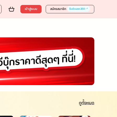
เข้าสู่ระบบ
สมัครสมาชิก
รับส่วนลด 250.-*
ดูทั้งหมด