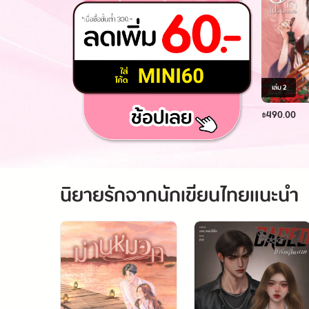
เล่ม
2
490.00
฿
นิยายรักจากนักเขียนไทยแนะนำ