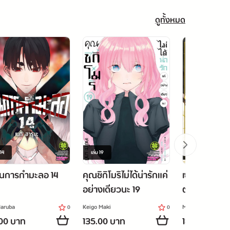
ดูทั้งหมด
14
เล่ม
19
เล่ม
2
นการกำมะลอ 14
คุณชิกิโมริไม่ได้น่ารักแค่
เซนต์เซย์ย่า
อย่างเดียวนะ 19
ตำนานอเวจี 
02
Haruba
Keigo Maki
Masami Kurumada
0
0
.00 บาท
135.00 บาท
185.00 บาท