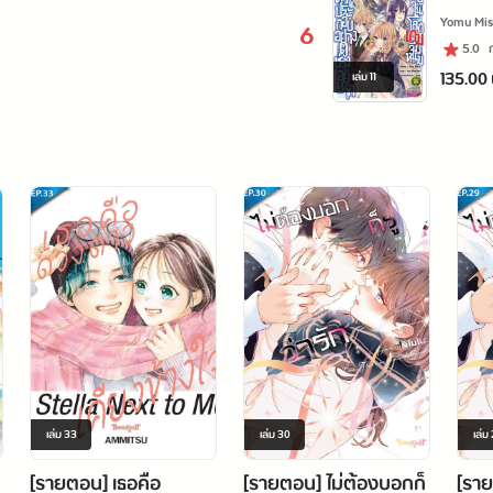
6
Yomu Mis
5.0
135.00
เล่ม
11
เล่ม
33
เล่ม
30
เล่ม
[รายตอน] เธอคือ
[รายตอน] ไม่ต้องบอกก็
[ราย