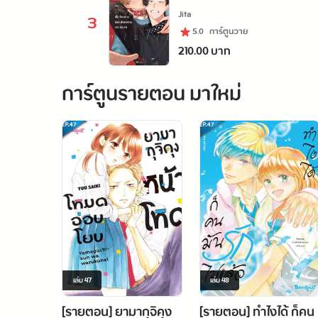
3
Jita
5.0
การ์ตูนวาย
210.00 บาท
การ์ตูนรายตอน มาใหม่
เล่ม
47
เล่ม
48
[รายตอน] ยามากุจิคุง
[รายตอน] ทำไงได้ ก็คน