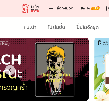
เลือกหมวด
แนะนำ
โปรโมชั่น
ปิ่นโตจัดชุด