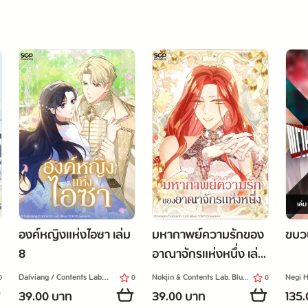
เล่ม
องค์หญิงแห่งไอซา เล่ม
มหากาพย์ความรักของ
ขบว
8
อาณาจักรแห่งหนึ่ง เล่ม
8
Dalviang / Contents Lab.
Nokjin & Contents Lab. Blue
Negi 
0
0
0
Blue TOKYO
TOKYO
39.00 บาท
39.00 บาท
135