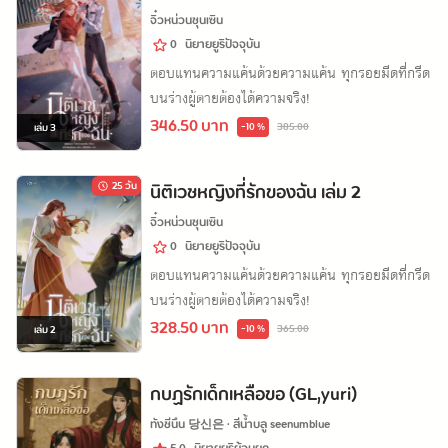
จิ๋วหน่วนชุนเซิน
0
นิยายยูริปัจจุบัน
ตอบแทนความแค้นด้วยความแค้น ทุกรอยมีดที่กรีด
บนร่างผู้ตายต้องได้ความจริง!
346.50 บาท
-10 %
385.00
เล่ม
3
นิติเวชหญิงที่รักของฉัน เล่ม 2
25 วัน
จิ๋วหน่วนชุนเซิน
0
นิยายยูริปัจจุบัน
ตอบแทนความแค้นด้วยความแค้น ทุกรอยมีดที่กรีด
บนร่างผู้ตายต้องได้ความจริง!
328.50 บาท
-10 %
365.00
เล่ม
2
กบฏรักเด็กเหลือขอ (GL,yuri)
ทังชีนึน 당신은 · สีน้ำบลู seenumblue