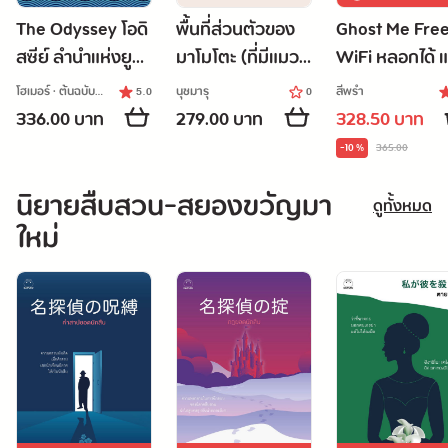
The Odyssey โอดิ
พื้นที่ส่วนตัวของ
Ghost Me Fre
สซีย์ ลำนำแห่งยู
มาโมโตะ (ที่มีแมว
WiFi หลอกได้ แ
ลิสซีส
ส้มนอนขวาง
จ่ายด้วย
โฮเมอร์ · ต้นฉบับ
นุชมารุ
สีพรำ
5.0
0
ประตู)
อังกฤษ ซามูเอล บัต
336.00 บาท
279.00 บาท
328.50 บาท
เลอร์
-10 %
365.00
นิยายสืบสวน-สยองขวัญมา
ดูทั้งหมด
ใหม่