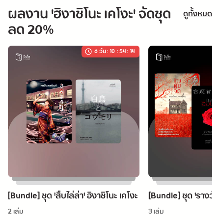
ผลงาน 'ฮิงาชิโนะ เคโงะ' จัดชุด
ดูทั้งหมด
ลด 20%
6 วัน
:
10
:
54
:
12
[Bundle] ชุด 'สืบไล่ล่า' ฮิงาชิโนะ เคโงะ
[Bundle] ชุด 'รางวัล'
2 เล่ม
3 เล่ม