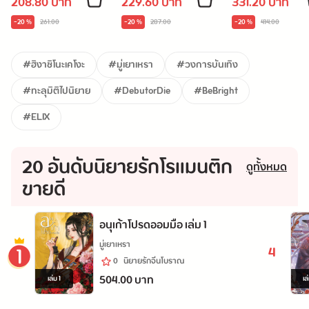
208.80 บาท
229.60 บาท
331.20 บาท
-20 %
261.00
-20 %
287.00
-20 %
414.00
#ฮิงาชิโนะเคโงะ
#มู่เยาเหรา
#วงการบันเทิง
#ทะลุมิติไปนิยาย
#DebutorDie
#BeBright
#ELIX
20 อันดับนิยายรักโรแมนติก
ดูทั้งหมด
ขายดี
อนุเก้าโปรดออมมือ เล่ม 1
มู่เยาเหรา
4
0
นิยายรักจีนโบราณ
504.00 บาท
เล่ม
1
เล